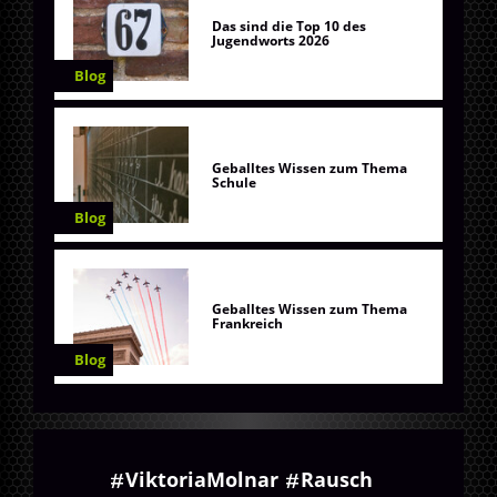
Das sind die Top 10 des
Jugendworts 2026
Blog
Geballtes Wissen zum Thema
Schule
Blog
Geballtes Wissen zum Thema
Frankreich
Blog
ViktoriaMolnar
Rausch