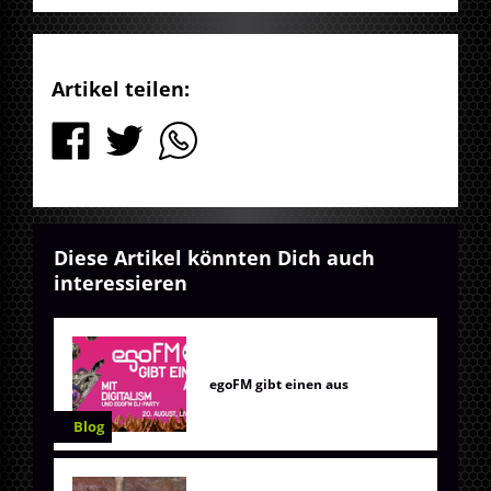
Artikel teilen:
Diese Artikel könnten Dich auch
interessieren
egoFM gibt einen aus
Blog