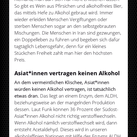
So gibt es Wein aus Pfirsichen und alkoholfreies Bier,
das mittels Hefe zu Alkohol gebraut wird. Immer
wieder erleiden Menschen Vergiftungen oder
sterben Menschen sogar an den selbstgebrauten
Mischungen. Die Menschen in Iran sind gezwungen,
ein Doppelleben zu führen und begeben sich dafür
tagtäglich Lebensgefahr, denn für ein kleines
Stückchen Freiheit zahlt man hier den höchsten
Preis.
Asiat*innen vertragen keinen Alkohol
An dem vermeintlichen Klischee, Asiat*innen
würden keinen Alkohol vertragen, ist tatsächlich
etwas dran.
Das liegt an einem Enzym, dem ALDH,
beziehungsweise an der mangelnden Produktion
dessen. Laut Funk können 36 Prozent der Südost-
Asiat*innen Alkohol nicht richtig verstoffwechseln.
Wenn Alkohol nämlich verstoffwechselt wird, dann
entsteht Acetaldehyd. Dieses wird in unseren
alkoholaffinien Nationen mit Hilfe des Enzyms ALDH