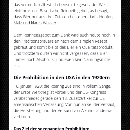
das vermutlich älteste Lebensmittelgesetz der Welt
einführte: das Bayerische Reinheitsgebot, as besagt,
dass Bier nur aus drei Zutaten bestehen darf - Hopfen,
Malz und klares Wasser.
Dem Reinheitsgebot zum Dank wird auch heute noch in
den Traditionsbrauereien nach dem simplen Rezept
gebraut und somit bleibt das Bier ein Qualitätsprodukt.
Und trotzdem dürfen wir nicht vergessen, dass Bier
immer noch Alkohol ist und eben kein Nahrungsmittel
ist...
Die Prohibition in den USA in den 1920ern
16. Januar 1920: die Roaring 20s sind in vollem Gange,
der Erste Weltkrieg ist vorbei und der US-Kongress
verabschiedet gerade den 18. Zusatzartikel zur US-
amerikanischen Verfassung: Von nun an sei der Verkauf,
die Herstellung und der Versand von Alkohol landesweit
verboten.
Das Ziel der sogenannten Prohibition: