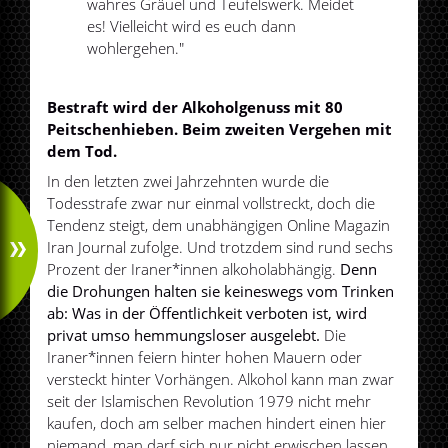
wahres Gräuel und Teufelswerk. Meidet
es! Vielleicht wird es euch dann
wohlergehen."
Bestraft wird der Alkoholgenuss mit 80
Peitschenhieben. Beim zweiten Vergehen mit
dem Tod.
In den letzten zwei Jahrzehnten wurde die
Todesstrafe zwar nur einmal vollstreckt, doch die
Tendenz steigt, dem unabhängigen Online Magazin
Iran Journal zufolge. Und trotzdem sind rund sechs
Prozent der Iraner*innen alkoholabhängig.
Denn
die Drohungen halten sie keineswegs vom Trinken
ab: Was in der Öffentlichkeit verboten ist, wird
privat umso hemmungsloser ausgelebt.
Die
Iraner*innen feiern hinter hohen Mauern oder
versteckt hinter Vorhängen. Alkohol kann man zwar
seit der Islamischen Revolution 1979 nicht mehr
kaufen, doch am selber machen hindert einen hier
niemand, man darf sich nur nicht erwischen lassen.