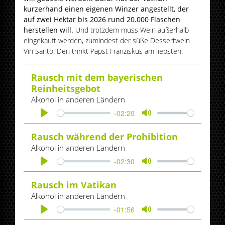
kurzerhand einen eigenen Winzer angestellt, der
auf zwei Hektar bis 2026 rund 20.000 Flaschen
herstellen will.
Und trotzdem muss Wein außerhalb
eingekauft werden, zumindest der süße Dessertwein
Vin Santo. Den trinkt Papst Franziskus am liebsten.
Rausch mit dem bayerischen
Reinheitsgebot
Alkohol in anderen Ländern
-02:20
Play
Mute
Rausch während der Prohibition
Alkohol in anderen Ländern
-02:30
Play
Mute
Rausch im Vatikan
Alkohol in anderen Ländern
-01:56
Play
Mute