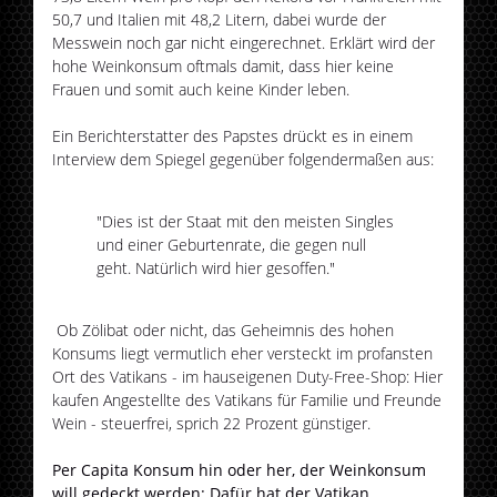
50,7 und Italien mit 48,2 Litern, dabei wurde der
Messwein noch gar nicht eingerechnet. Erklärt wird der
hohe Weinkonsum oftmals damit, dass hier keine
Frauen und somit auch keine Kinder leben.
Ein Berichterstatter des Papstes drückt es in einem
Interview dem Spiegel gegenüber folgendermaßen aus:
"Dies ist der Staat mit den meisten Singles
und einer Geburtenrate, die gegen null
geht. Natürlich wird hier gesoffen."
Ob Zölibat oder nicht, das Geheimnis des hohen
Konsums liegt vermutlich eher versteckt im profansten
Ort des Vatikans - im hauseigenen Duty-Free-Shop: Hier
kaufen Angestellte des Vatikans für Familie und Freunde
Wein - steuerfrei, sprich 22 Prozent günstiger.
Per Capita Konsum hin oder her, der Weinkonsum
will gedeckt werden: Dafür hat der Vatikan