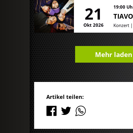
21
19:00 Uh
TIAV
Okt 2026
Konzert 
Mehr laden
Artikel teilen: