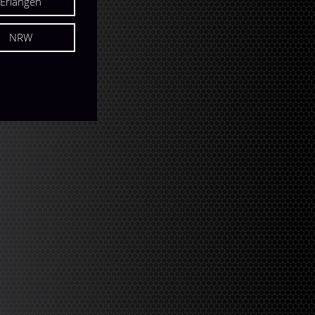
Erlangen
NRW