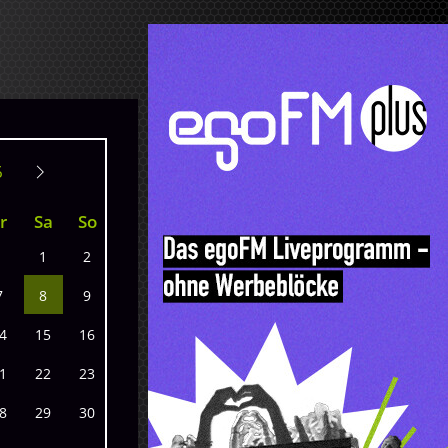
r
Sa
So
1
2
7
8
9
4
15
16
1
22
23
8
29
30