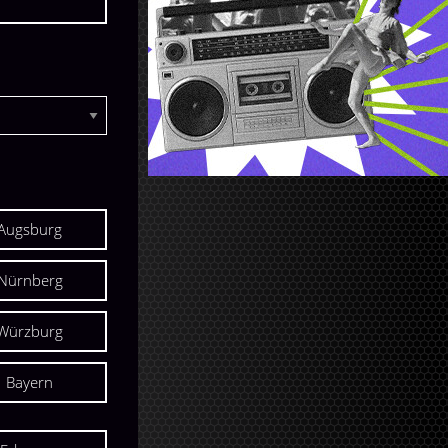
Augsburg
Nürnberg
Würzburg
Bayern