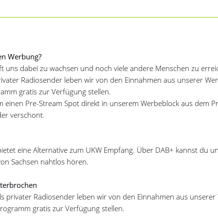
ten Werbung?
ft uns dabei zu wachsen und noch viele andere Menschen zu errei
 privater Radiosender leben wir von den Einnahmen aus unserer W
ramm gratis zur Verfügung stellen.
m einen Pre-Stream Spot direkt in unserem Werbeblock aus dem 
der verschont.
bietet eine Alternative zum UKW Empfang. Über DAB+ kannst du un
von Sachsen nahtlos hören.
terbrochen
als privater Radiosender leben wir von den Einnahmen aus unsere
Programm gratis zur Verfügung stellen.