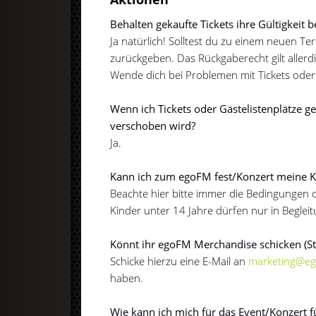
Behalten gekaufte Tickets ihre Gültigkeit b
Ja natürlich! Solltest du zu einem neuen Te
zurückgeben. Das Rückgaberecht gilt allerdi
Wende dich bei Problemen mit Tickets oder 
Wenn ich Tickets oder Gästelistenplätze 
verschoben wird?
Ja.
Kann ich zum egoFM fest/Konzert meine Ki
Beachte hier bitte immer die Bedingungen d
Kinder unter 14 Jahre dürfen nur in Begle
Könnt ihr egoFM Merchandise schicken (S
Schicke hierzu eine E-Mail an
marketing@e
haben.
Wie kann ich mich für das Event/Konzert fü