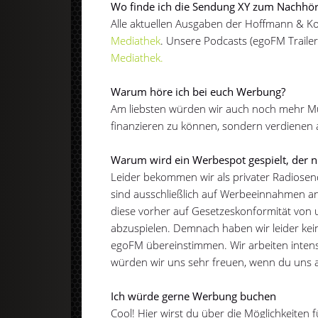
Wo finde ich die Sendung XY zum Nachhö
Alle aktuellen Ausgaben der Hoffmann & 
Mediathek
. Unsere Podcasts (egoFM Traile
Mediathek.
Warum höre ich bei euch Werbung?
Am liebsten würden wir auch noch mehr Musi
finanzieren zu können, sondern verdienen
Warum wird ein Werbespot gespielt, der n
Leider bekommen wir als privater Radiosend
sind ausschließlich auf Werbeeinnahmen a
diese vorher auf Gesetzeskonformität von u
abzuspielen. Demnach haben wir leider kein
egoFM übereinstimmen. Wir arbeiten intens
würden wir uns sehr freuen, wenn du uns a
Ich würde gerne Werbung buchen
Cool! Hier wirst du über die Möglichkeiten 