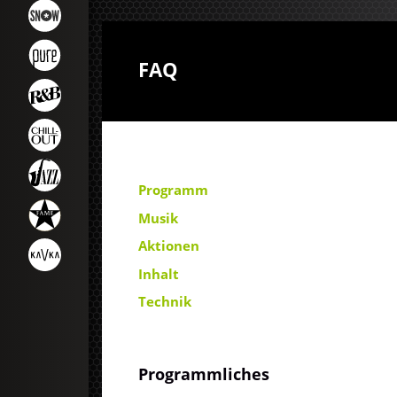
FAQ
Programm
Musik
Aktionen
Inhalt
Technik
Programmliches