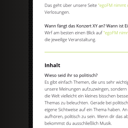
Das geht über unsere Seite
"egoFM nimmt d
Verlosungen.
Wann fängt das Konzert XY an? Wann ist Ein
Wirf am besten einen Blick auf
"egoFM nimm
die jeweilige Veranstaltung.
Inhalt
Wieso seid ihr so politisch?
Es gibt einfach Themen, die uns sehr wicht
unsere Meinungen aufzuzwingen, sondern m
die Welt vielleicht ein kleines bisschen be
Themas zu beleuchten. Gerade bei politisch
eigene Sichtweise auf ein Thema haben. An d
aufhören, politisch zu sein. Wenn dir das a
bekommst du ausschließlich Musik.