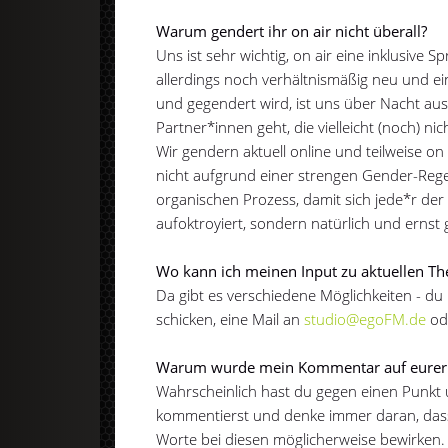
Warum gendert ihr on air nicht überall?
Uns ist sehr wichtig, on air eine inklusiv
allerdings noch verhältnismäßig neu und 
und gegendert wird, ist uns über Nacht au
Partner*innen geht, die vielleicht (noch) ni
Wir gendern aktuell online und teilweise on
nicht aufgrund einer strengen Gender-Rege
organischen Prozess, damit sich jede*r de
aufoktroyiert, sondern natürlich und ernst 
Wo kann ich meinen Input zu aktuellen T
Da gibt es verschiedene Möglichkeiten - d
schicken, eine Mail an
studio@egoFM.de
od
Warum wurde mein Kommentar auf eurer S
Wahrscheinlich hast du gegen einen Punkt
kommentierst und denke immer daran, das
Worte bei diesen möglicherweise bewirken.