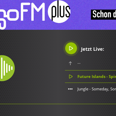
Jetzt Live:
...
Future Islands - Spir
Jungle - Someday, S