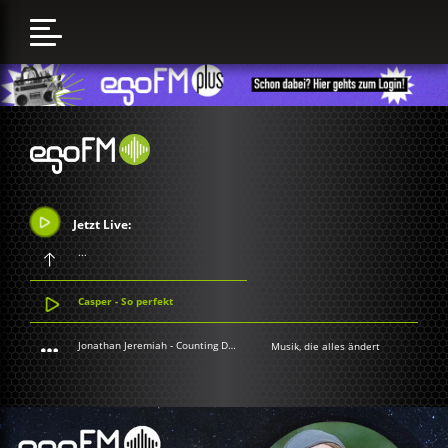
Jetzt Live:
...
Casper - So perfekt
Jonathan Jeremiah - Counting Down The Days
Musik, die alles ändert