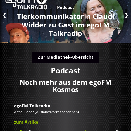
Podcast
Tierkommunikatorin Claudi
Widder zu Gast im egoFM
Talkradio
Zur Mediathek-Übersicht
Podcast
Noch mehr aus dem egoFM
Kosmos
egoFM Talkradio
Antje Pieper (Auslandskorrespondentin)
zum Artikel