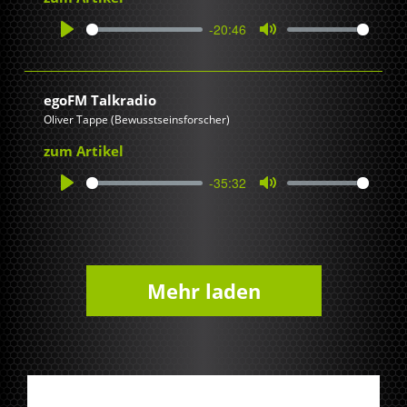
-20:46
Play
Mute
egoFM Talkradio
Oliver Tappe (Bewusstseinsforscher)
zum Artikel
-35:32
Play
Mute
Mehr laden