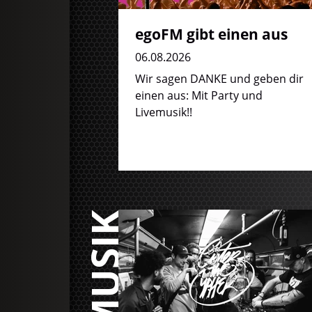
egoFM gibt einen aus
06.08.2026
Wir sagen DANKE und geben dir
einen aus: Mit Party und
Livemusik!!
MUSIK