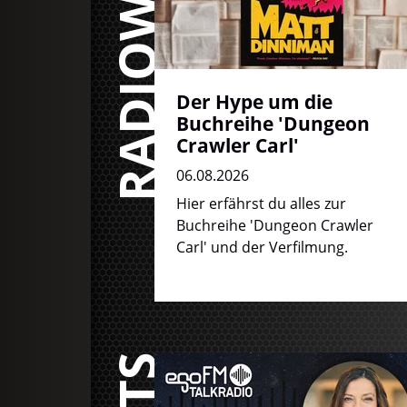
RADIOWELT
Der Hype um die
Buchreihe 'Dungeon
Crawler Carl'
06.08.2026
Hier erfährst du alles zur
Buchreihe 'Dungeon Crawler
Carl' und der Verfilmung.