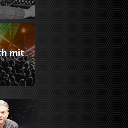
ch mit