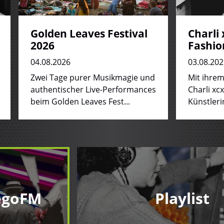
Golden Leaves Festival
Charli 
2026
Fashio
04.08.2026
03.08.202
Zwei Tage purer Musikmagie und
Mit ihre
authentischer Live-Performances
Charli xcx
beim Golden Leaves Fest...
Künstleri
egoFM
Playlist