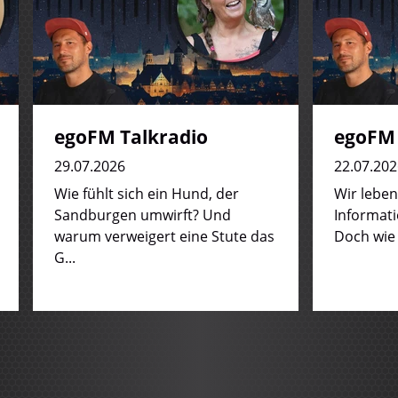
egoFM Talkradio
egoFM 
29.07.2026
22.07.202
Wie fühlt sich ein Hund, der
Wir leben 
Sandburgen umwirft? Und
Informati
warum verweigert eine Stute das
Doch wie 
G...