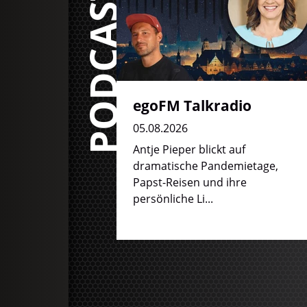
PODCASTS
egoFM Talkradio
05.08.2026
Antje Pieper blickt auf
dramatische Pandemietage,
Papst-Reisen und ihre
persönliche Li...