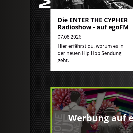
Die ENTER THE CYPHER
Radioshow - auf egoFM
07.08.2026
Hier erfährst du, worum es in
der neuen Hip Hop Sendung
geht.
Werbung auf 