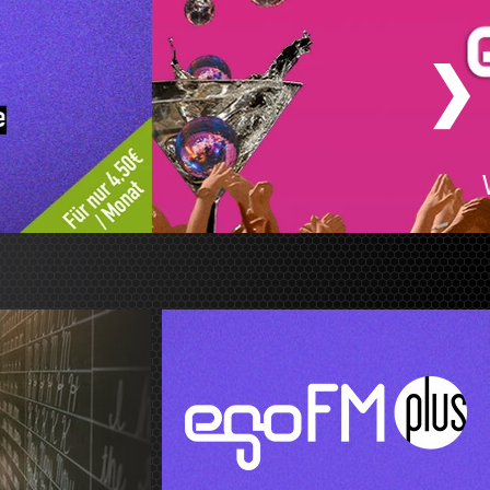
& Party