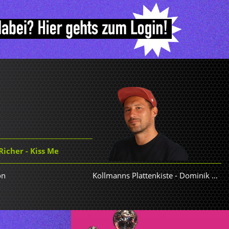
icher - Kiss Me
on
Kollmanns Plattenkiste
-
Dominik Kollmann