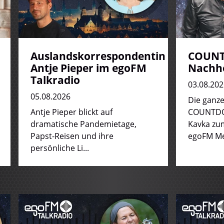
Auslandskorrespondentin
COUNT
Antje Pieper im egoFM
Nachh
Talkradio
03.08.202
05.08.2026
Die ganz
Antje Pieper blickt auf
COUNTDO
dramatische Pandemietage,
Kavka zu
Papst-Reisen und ihre
egoFM Me
persönliche Li...