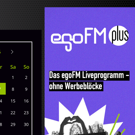
r
Sa
So
1
2
7
8
9
4
15
16
1
22
23
8
29
30