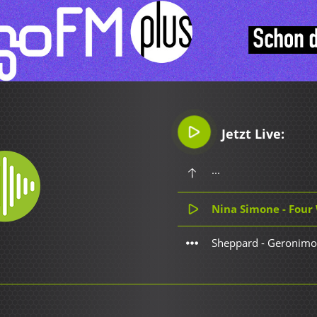
Jetzt Live:
...
Nina Simone - Four
Sheppard - Geronimo