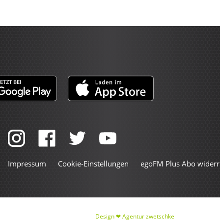
Impressum
Cookie-Einstellungen
egoFM Plus Abo widerr
Design ❤
Agentur zwetschke