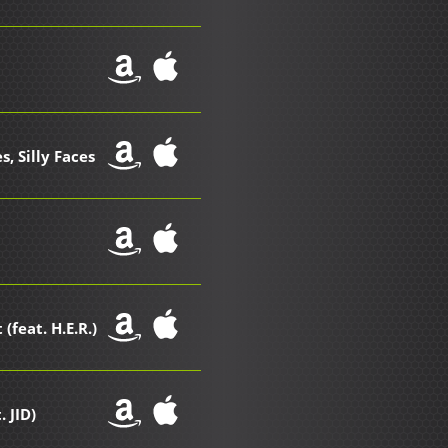
, Silly Faces
(feat. H.E.R.)
. JID)