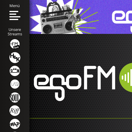
Menü
Unsere
Streams