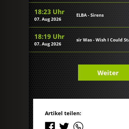
18:23 Uhr
ELBA - Sirens
07. Aug 2026
18:19 Uhr
sir Was - Wish I Could S
07. Aug 2026
Weiter
Artikel teilen: