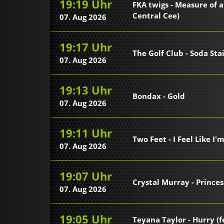
19:19 Uhr
FKA twigs - Measure of a
Central Cee)
07. Aug 2026
19:17 Uhr
The Golf Club - Soda Sta
07. Aug 2026
19:13 Uhr
Bondax - Gold
07. Aug 2026
19:11 Uhr
Two Feet - I Feel Like I
07. Aug 2026
19:07 Uhr
Crystal Murray - Princes
07. Aug 2026
19:05 Uhr
Teyana Taylor - Hurry (f