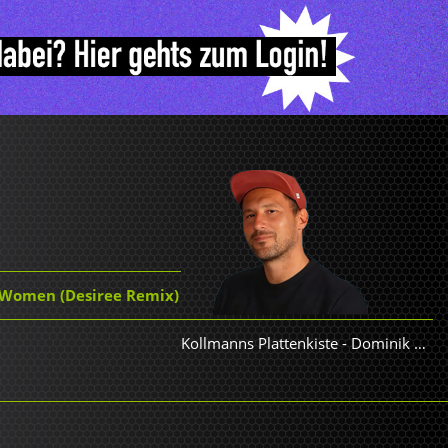
 Women (Desiree Remix)
Kollmanns Plattenkiste
-
Dominik Kollmann