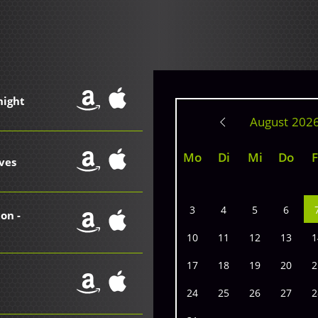
night
August
Mo
Di
Mi
Do
F
ves
3
4
5
6
on -
10
11
12
13
1
17
18
19
20
2
24
25
26
27
2