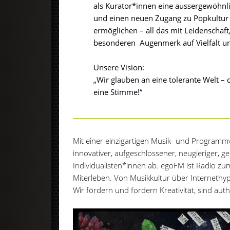
als Kurator*innen eine aussergewöhnl
und einen neuen Zugang zu Popkultur
ermöglichen – all das mit Leidenschaf
besonderen Augenmerk auf Vielfalt un
Unsere Vision:
„Wir glauben an eine tolerante Welt – d
eine Stimme!“
Mit einer einzigartigen Musik- und Programmvi
innovativer, aufgeschlossener, neugieriger, ge
Individualisten*innen ab. egoFM ist Radio 
Miterleben. Von Musikkultur über Internethy
Wir fördern und fordern Kreativität, sind aut