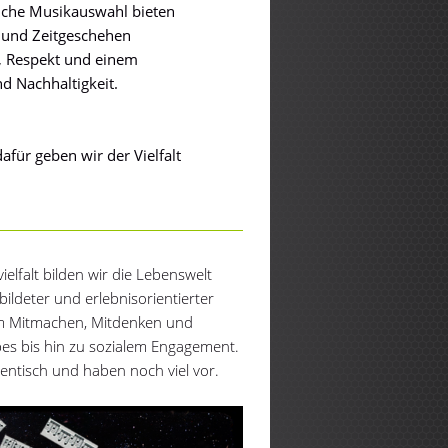
iche Musikauswahl bieten
 und Zeitgeschehen
t, Respekt und einem
d Nachhaltigkeit.
afür geben wir der Vielfalt
elfalt bilden wir die Lebenswelt
bildeter und erlebnisorientierter
zum Mitmachen, Mitdenken und
pes bis hin zu sozialem Engagement.
hentisch und haben noch viel vor.