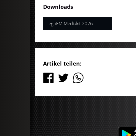
Downloads
egoFM Mediakit 2026
Artikel teilen: