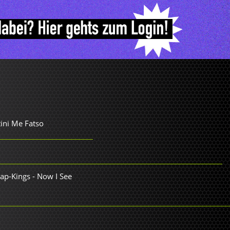
ini Me Fatso
ap-Kings - Now I See