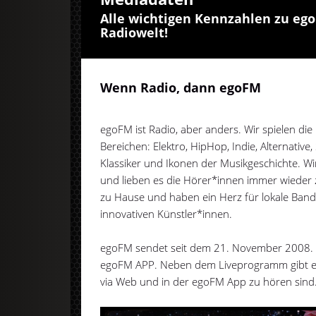
Alle wichtigen Kennzahlen zu eg
Radiowelt!
Wenn Radio, dann egoFM
egoFM ist Radio, aber anders. Wir spielen die 
Bereichen: Elektro, HipHop, Indie, Alternative
Klassiker und Ikonen der Musikgeschichte. Wi
und lieben es die Hörer*innen immer wieder z
zu Hause und haben ein Herz für lokale Band
innovativen Künstler*innen.
egoFM sendet seit dem 21. November 2008. 
egoFM APP. Neben dem Liveprogramm gibt es
via Web und in der egoFM App zu hören sind