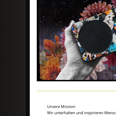
Unsere Mission:
Wir unterhalten und inspirieren Mensc