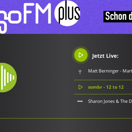
Jetzt Live:
Matt Berninger - Mart
sombr - 12 to 12
Sharon Jones & The D