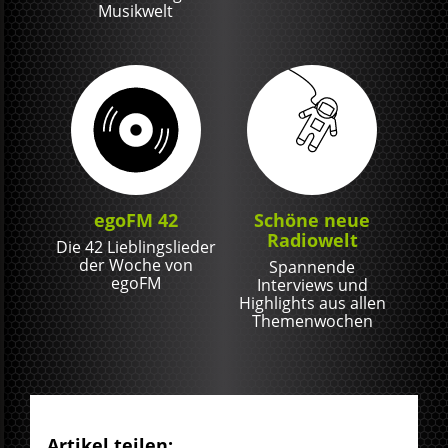
Musikwelt
egoFM 42
Schöne neue
Radiowelt
Die 42 Lieblingslieder
der Woche von
Spannende
egoFM
Interviews und
Highlights aus allen
Themenwochen
Artikel teilen: