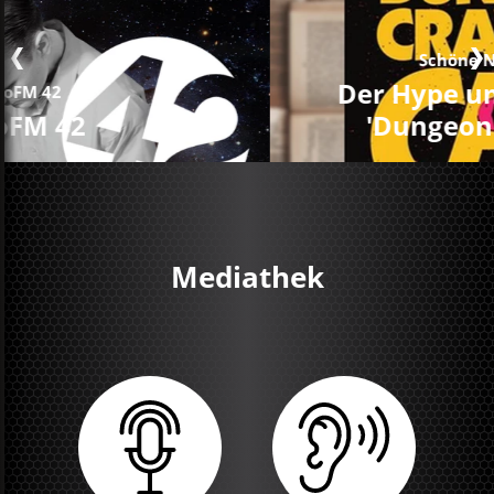
Schöne Neue Radiowelt
Der Hype um die Buchreihe
'Dungeon Crawler Carl'
Mediathek