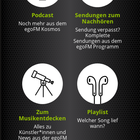
Podcast
Sendungen zum
Nachhören
Noch mehr aus dem
egoFM Kosmos
Sendung verpasst?
Komplette
Sendungen aus dem
egoFM Programm
Zum
Playlist
Musikentdecken
Welcher Song lief
wann?
Alles zu
Künstler*innen und
News aus der egoFM