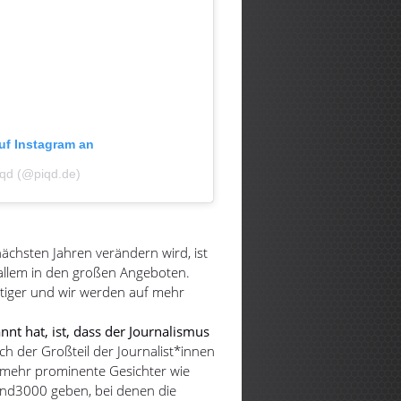
auf Instagram an
piqd (@piqd.de)
nächsten Jahren verändern wird, ist
 allem in den großen Angeboten.
tiger und wir werden auf mehr
nnt hat, ist, dass der Journalismus
h der Großteil der Journalist*innen
 mehr prominente Gesichter wie
nd3000 geben, bei denen die