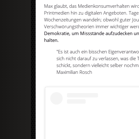
Max glaubt, das Medienkonsumverhalten wird
Printmedien hin zu digitalen Angeboten. Tag
Wochenzeitungen wandeln; obwohl guter Jo
Verschwörungstheorien immer wichtiger wer
Demokratie, um Missstände aufzudecken und 
halten.
"Es ist auch ein bisschen Eigenverant
sich nicht darauf zu verlassen, was di
schickt, sondern vielleicht selber nochm
Maximilian Rosch