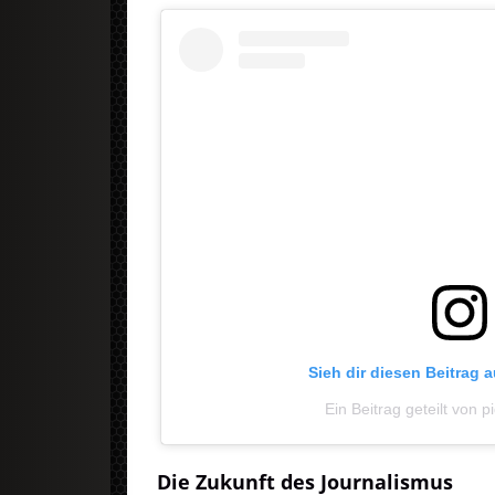
Sieh dir diesen Beitrag 
Ein Beitrag geteilt von 
Die Zukunft des Journalismus