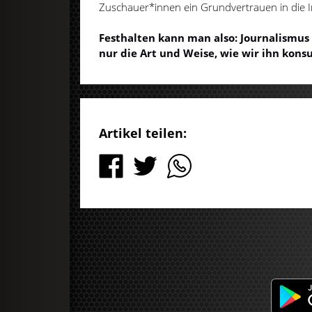
Zuschauer*innen ein Grundvertrauen in die I
Festhalten kann man also: Journalismus
nur die Art und Weise, wie wir ihn kons
Artikel teilen: