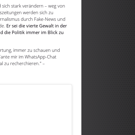
 sich stark verändern – weg von
eszeitungen werden sich zu
urnalismus durch Fake-News und
de.
Er sei die vierte Gewalt in der
die Politik immer im Blick zu
wortung, immer zu schauen und
e Tante mir im WhatsApp-Chat
al zu recherchieren." –