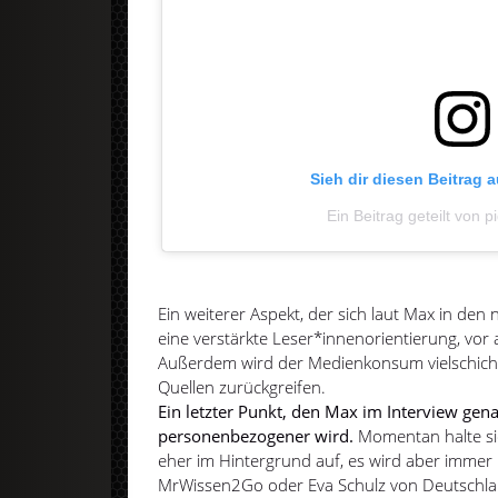
Sieh dir diesen Beitrag 
Ein Beitrag geteilt von 
Ein weiterer Aspekt, der sich laut Max in den 
eine verstärkte Leser*innenorientierung, vor
Außerdem wird der Medienkonsum vielschich
Quellen zurückgreifen.
Ein letzter Punkt, den Max im Interview gena
personenbezogener wird.
Momentan halte sic
eher im Hintergrund auf, es wird aber immer
MrWissen2Go oder Eva Schulz von Deutschla