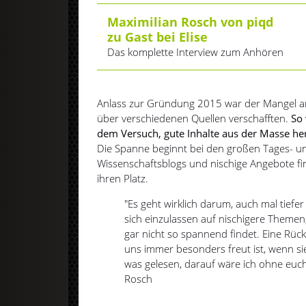
Maximilian Rosch von piqd
zu Gast bei Elise
Das komplette Interview zum Anhören
Anlass zur Gründung 2015 war der Mangel an
über verschiedenen Quellen verschafften.
So 
dem Versuch, gute Inhalte aus der Masse he
Die Spanne beginnt bei den großen Tages- 
Wissenschaftsblogs und nischige Angebote f
ihren Platz.
"Es geht wirklich darum, auch mal tiefer
sich einzulassen auf nischigere Theme
gar nicht so spannend findet. Eine Rüc
uns immer besonders freut ist, wenn si
was gelesen, darauf wäre ich ohne euch
Rosch