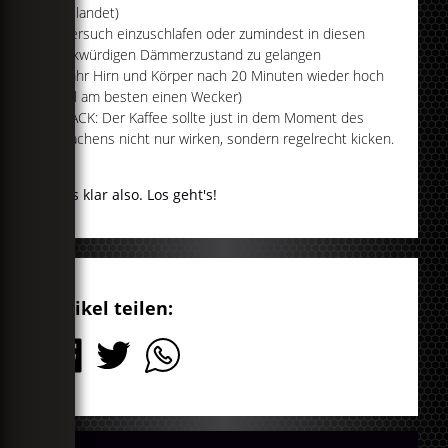
Blut landet)
Versuch einzuschlafen oder zumindest in diesen
merkwürdigen Dämmerzustand zu gelangen
Fahr Hirn und Körper nach 20 Minuten wieder hoch
(stell am besten einen Wecker)
ZACK: Der Kaffee sollte just in dem Moment des
Erwachens nicht nur wirken, sondern regelrecht kicken.
Alles klar also. Los geht's!
Artikel teilen: