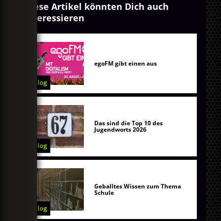
Diese Artikel könnten Dich auch
interessieren
egoFM gibt einen aus
Blog
Das sind die Top 10 des
Jugendworts 2026
Blog
Geballtes Wissen zum Thema
Schule
Blog