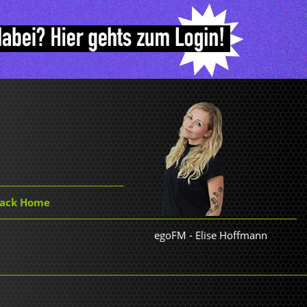
Back Home
egoFM
-
Elise Hoffmann