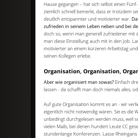
Hause gegangen – hat sich selbst einen Fünf
ziemlich schnell bemerkt, dass er trotzdem se
deutlich entspannter und motivierter war.
Das
zufrieden in seinem Leben neben und bei de
doch so, wenn man generell zufriedener mit 
man diese Einstellung auch mit in den Job. L
motivierter an einem kürzeren Arbeitstag und
seinen Kollegen erlebe.
Organisation, Organisation, Organ
Aber wie organisiert man sowas?
Einfach dre
lassen - da schafft man doch niemals alles, o
Auf gute Organisation kommt es an - wir verlie
eigentlich nicht notwendig wären. Sei es die
unbedingt durchgelesen werden muss, weil so
vielen Mails, bei denen hundert Leute CC gese
stundenlange Konferenzen. Lasse Rheingans 