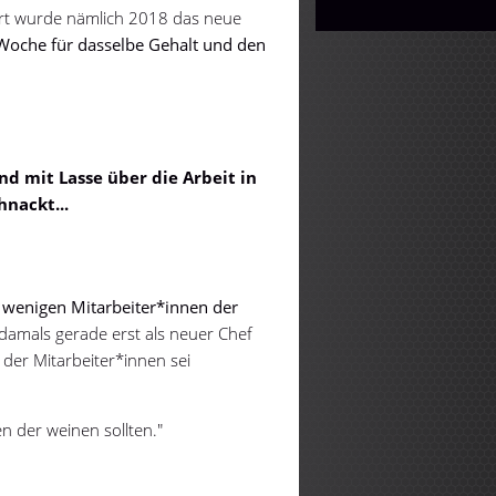
Dort wurde nämlich 2018 das neue
Woche für dasselbe Gehalt und den
d mit Lasse über die Arbeit in
hnackt...
 wenigen Mitarbeiter*innen der
damals gerade erst als neuer Chef
der Mitarbeiter*innen sei
en der weinen sollten."