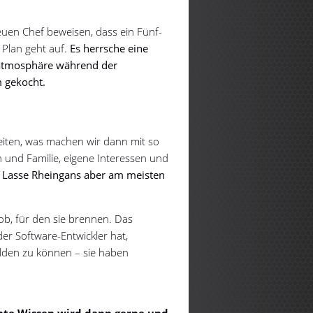
uen Chef beweisen, dass ein Fünf-
 Plan geht auf.
Es herrsche eine
tsatmosphäre während der
m gekocht.
iten, was machen wir dann mit so
en und Familie, eigene Interessen und
Lasse Rheingans aber am meisten
ob, für den sie brennen. Das
er Software-Entwickler hat,
bilden zu können – sie haben