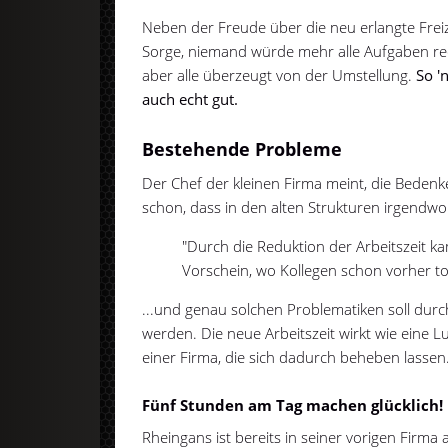
Neben der Freude über die neu erlangte Freiz
Sorge, niemand würde mehr alle Aufgaben rec
aber alle überzeugt von der Umstellung.
So '
auch echt gut.
Bestehende Probleme
Der Chef der kleinen Firma meint, die Bedenk
schon, dass in den alten Strukturen irgendwo
"Durch die Reduktion der Arbeitszeit k
Vorschein, wo Kollegen schon vorher to
...und genau solchen Problematiken soll dur
werden. Die neue Arbeitszeit wirkt wie eine 
einer Firma, die sich dadurch beheben lassen
Fünf Stunden am Tag machen glücklich!
Rheingans ist bereits in seiner vorigen Firm