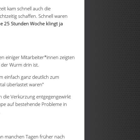
eit kam schnell auch die
htzeitig schaffen. Schnell waren
ne 25 Stunden Woche klingt ja
en einiger Mitarbeiter*innen zeigten
 der Wurm drin ist.
am einfach ganz deutlich zum
tal überlastet waren"
ch die Verkürzung entgegengewirkt
Lupe auf bestehende Probleme in
.
a an manchen Tagen früher nach