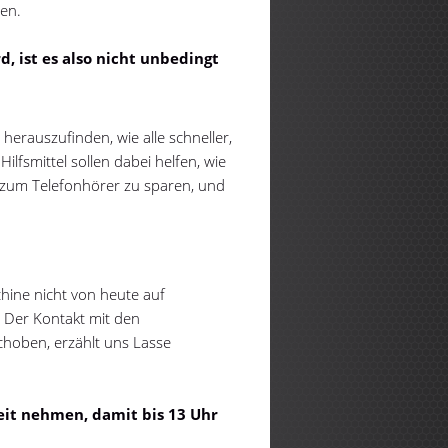
sen.
, ist es also nicht unbedingt
herauszufinden, wie alle schneller,
ilfsmittel sollen dabei helfen, wie
 zum Telefonhörer zu sparen, und
chine nicht von heute auf
. Der Kontakt mit den
choben, erzählt uns Lasse
eit nehmen, damit bis 13 Uhr