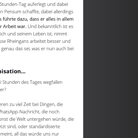
-Stunden-Tag auferlegt und dabei
in Pensum schaffte, dabei allerdings
 führte dazu, dass er alles in allem
r Arbeit war.
Und bekanntlich ist es
sich und seinem Leben ist, nimmt
asse Rheingans arbeitet besser und
 genau das sei, was er nun auch bei
isation...
i Stunden des Tages wegfallen
der?
ren zu viel Zeit bei Dingen, die
 WhatsApp-Nachricht, die noch
nst die Welt untergehen würde, die
tzt sind, oder standardisierte
meint, all das würde uns nur