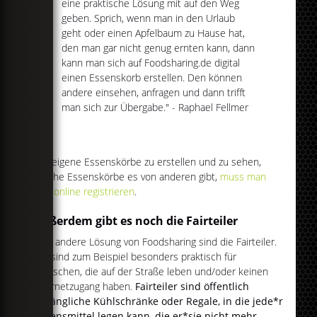
eine praktische Lösung mit auf den Weg
geben. Sprich, wenn man in den Urlaub
geht oder einen Apfelbaum zu Hause hat,
den man gar nicht genug ernten kann, dann
kann man sich auf Foodsharing.de digital
einen Essenskorb erstellen. Den können
andere einsehen, anfragen und dann trifft
man sich zur Übergabe." - Raphael Fellmer
Um eigene Essenskörbe zu erstellen und zu sehen,
welche Essenskörbe es von anderen gibt,
muss man
sich online registrieren
.
Außerdem gibt es noch die Fairteiler
Eine andere Lösung von Foodsharing sind die Fairteiler.
Die sind zum Beispiel besonders praktisch für
Menschen, die auf der Straße leben und/oder keinen
Internetzugang haben.
Fairteiler sind öffentlich
zugängliche Kühlschränke oder Regale, in die jede*r
Lebensmittel legen kann, die er*sie nicht mehr