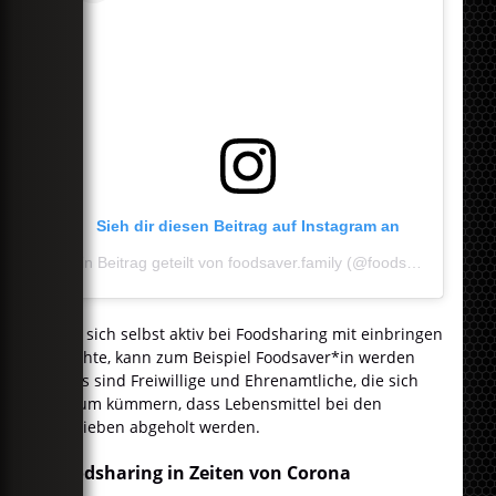
Sieh dir diesen Beitrag auf Instagram an
Ein Beitrag geteilt von foodsaver.family (@foodsaver.family)
Wer sich selbst aktiv bei Foodsharing mit einbringen
möchte, kann zum Beispiel Foodsaver*in werden
- Das sind Freiwillige und Ehrenamtliche, die sich
darum kümmern, dass Lebensmittel bei den
Betrieben abgeholt werden.
Foodsharing in Zeiten von Corona