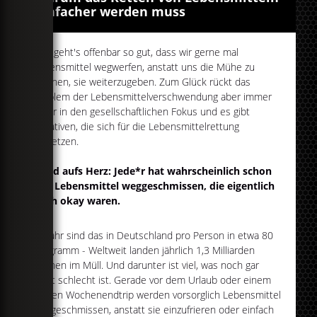
einfacher werden muss
Uns geht's offenbar so gut, dass wir gerne mal
Lebensmittel wegwerfen, anstatt uns die Mühe zu
machen, sie weiterzugeben. Zum Glück rückt das
Problem der Lebensmittelverschwendung aber immer
mehr in den gesellschaftlichen Fokus und es gibt
Initiativen, die sich für die Lebensmittelrettung
einsetzen.
Hand aufs Herz: Jede*r hat wahrscheinlich schon
mal Lebensmittel weggeschmissen, die eigentlich
noch okay waren.
Im Jahr sind das in Deutschland pro Person in etwa 80
Kilogramm - Weltweit landen jährlich 1,3 Milliarden
Tonnen im Müll. Und darunter ist viel, was noch gar
nicht schlecht ist. Gerade vor dem Urlaub oder einem
kurzen Wochenendtrip werden vorsorglich Lebensmittel
weggeschmissen, anstatt sie einzufrieren oder einfach