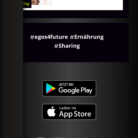
Blog
egos4future
Ernährung
Sharing