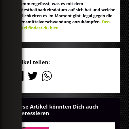
zusammengefasst, was es mit dem
Mindesthaltbarkeitsdatum auf sich hat und welche
Möglichkeiten es im Moment gibt, legal gegen die
Lebensmittelverschwendung anzukämpfen.
Den
Artikel findest du hier.
Artikel teilen:
Diese Artikel könnten Dich auch
interessieren