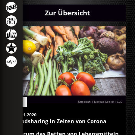
Zur Übersicht
Blog
Unsplash | Markus Spiske
|
CC0
13.11.2020
Foodsharing in Zeiten von Corona
Warum das Retten von Lebensmitteln