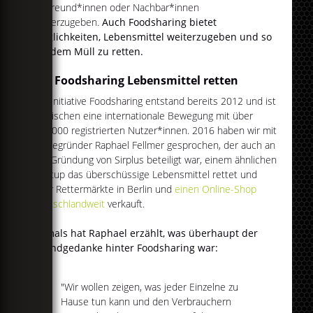
an Freund*innen oder Nachbar*innen
weiterzugeben.
Auch Foodsharing bietet
Möglichkeiten, Lebensmittel weiterzugeben und so
vor dem Müll zu retten.
Mit Foodsharing Lebensmittel retten
Die Initiative Foodsharing entstand bereits 2012 und ist
inzwischen eine internationale Bewegung mit über
200.000 registrierten Nutzer*innen. 2016 haben wir mit
Mitbegründer Raphael Fellmer gesprochen, der auch an
der Gründung von Sirplus beteiligt war, einem ähnlichen
Startup das überschüssige Lebensmittel rettet und
über Rettermärkte in Berlin und
einen Online-Shop
deutschlandweit
verkauft.
Damals hat Raphael erzählt, was überhaupt der
Grundgedanke hinter Foodsharing war:
"Wir wollen zeigen, was jeder Einzelne zu
Hause tun kann und den Verbrauchern