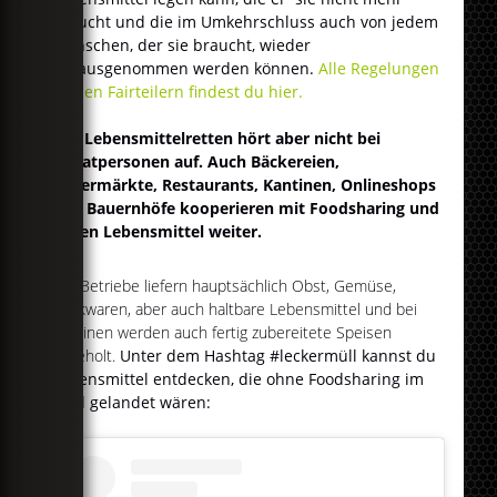
braucht und die im Umkehrschluss auch von jedem
Menschen, der sie braucht, wieder
herausgenommen werden können.
Alle Regelungen
zu den Fairteilern findest du hier.
Das Lebensmittelretten hört aber nicht bei
Privatpersonen auf. Auch Bäckereien,
Supermärkte, Restaurants, Kantinen, Onlineshops
und Bauernhöfe kooperieren mit Foodsharing und
geben Lebensmittel weiter.
Die Betriebe liefern hauptsächlich Obst, Gemüse,
Backwaren, aber auch haltbare Lebensmittel und bei
Kantinen werden auch fertig zubereitete Speisen
abgeholt.
Unter dem Hashtag #leckermüll kannst du
Lebensmittel entdecken, die ohne Foodsharing im
Müll gelandet wären: