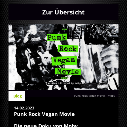
Zur Übersicht
Blog
Punk Rock Vegan Movie | Moby
14.02.2023
Punk Rock Vegan Movie
Die neue Doku von Moby