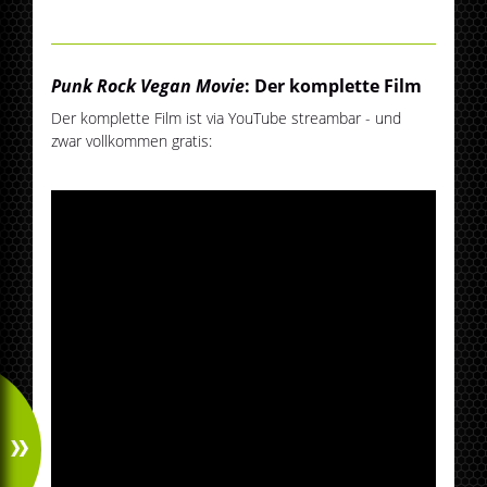
Punk Rock Vegan Movie
: Der komplette Film
Der komplette Film ist via YouTube streambar - und
zwar vollkommen gratis: