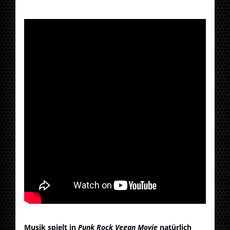
Musik spielt in
Punk Rock Vegan Movie
natürlich