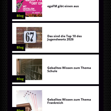
egoFM gibt einen aus
Blog
Das sind die Top 10 des
Jugendworts 2026
Blog
Geballtes Wissen zum Thema
Schule
Blog
Geballtes Wissen zum Thema
Frankreich
Blog