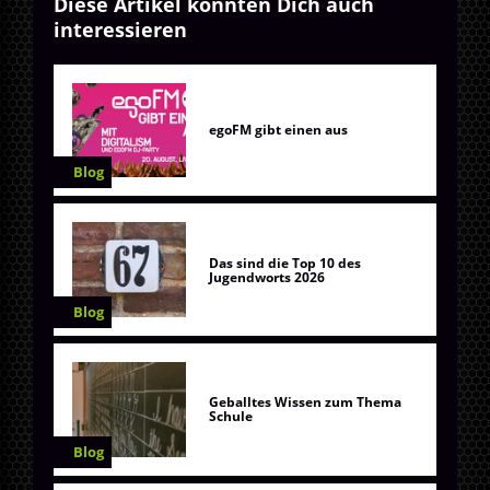
Diese Artikel könnten Dich auch
interessieren
egoFM gibt einen aus
Blog
Das sind die Top 10 des
Jugendworts 2026
Blog
Geballtes Wissen zum Thema
Schule
Blog