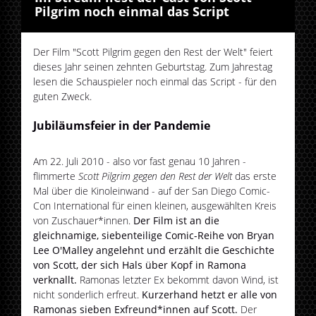
Pilgrim noch einmal das Script
Der Film "Scott Pilgrim gegen den Rest der Welt" feiert
dieses Jahr seinen zehnten Geburtstag. Zum Jahrestag
lesen die Schauspieler noch einmal das Script - für den
guten Zweck.
Jubiläumsfeier in der Pandemie
Am 22. Juli 2010 - also vor fast genau 10 Jahren -
flimmerte
Scott Pilgrim gegen den Rest der Welt
das erste
Mal über die Kinoleinwand - auf der San Diego Comic-
Con International für einen kleinen, ausgewählten Kreis
von Zuschauer*innen.
Der Film ist an die
gleichnamige, siebenteilige Comic-Reihe von Bryan
Lee O'Malley angelehnt und erzählt die Geschichte
von Scott, der sich Hals über Kopf in Ramona
verknallt.
Ramonas letzter Ex bekommt davon Wind, ist
nicht sonderlich erfreut.
Kurzerhand hetzt er alle von
Ramonas sieben Exfreund*innen auf Scott.
Der