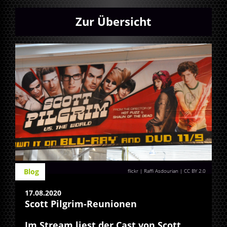
Zur Übersicht
Blog
flickr | Raffi Asdourian
|
CC BY 2.0
17.08.2020
Scott Pilgrim-Reunionen
Im Stream liest der Cast von Scott