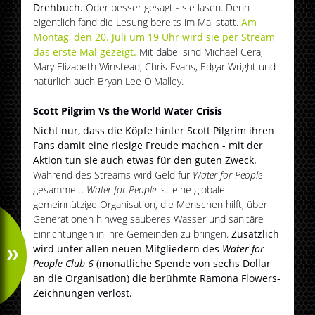
Drehbuch.
Oder besser gesagt - sie lasen. Denn
eigentlich fand die Lesung bereits im Mai statt.
Am
Montag, den 20. Juli um 19 Uhr wird sie per Stream
das erste Mal gezeigt.
Mit dabei sind Michael Cera,
Mary Elizabeth Winstead, Chris Evans, Edgar Wright und
natürlich auch Bryan Lee O'Malley.
Scott Pilgrim Vs the World Water Crisis
Nicht nur, dass die Köpfe hinter Scott Pilgrim ihren
Fans damit eine riesige Freude machen - mit der
Aktion tun sie auch etwas für den guten Zweck.
Während des Streams wird Geld für
Water for People
gesammelt.
Water for People
ist eine globale
gemeinnützige Organisation, die Menschen hilft, über
Generationen hinweg sauberes Wasser und sanitäre
Einrichtungen in ihre Gemeinden zu bringen.
Zusätzlich
wird unter allen neuen Mitgliedern des
Water for
People Club 6
(monatliche Spende von sechs Dollar
an die Organisation) die berühmte Ramona Flowers-
Zeichnungen verlost.