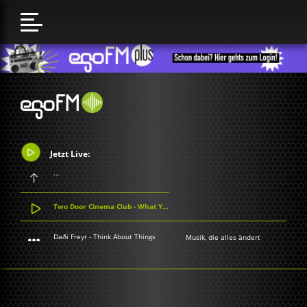
Jetzt Live:
...
Two Door Cinema Club - What You Know
Daði Freyr - Think About Things
Musik, die alles ändert