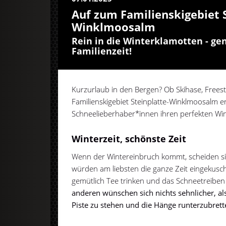
Auf zum Familienskigebiet S
Winklmoosalm
Rein in die Winterklamotten - ge
Familienzeit!
Kurzurlaub in den Bergen? Ob Skihase, Frees
Familienskigebiet Steinplatte-Winklmoosalm e
Schneelieberhaber*innen ihren perfekten Win
Winterzeit, schönste Zeit
Wenn der Wintereinbruch kommt, scheiden sich
würden am liebsten die ganze Zeit eingekusch
gemütlich Tee trinken und das Schneetreibe
anderen wünschen sich nichts sehnlicher, als
Piste zu stehen und die Hänge runterzubrett