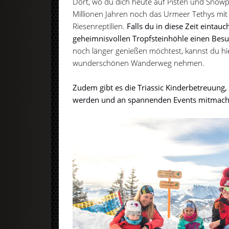
Dort, wo du dich heute auf Pisten und Snow
Millionen Jahren noch das Urmeer Tethys mit
Riesenreptilien.
Falls du in diese Zeit eintau
geheimnisvollen Tropfsteinhöhle einen Besu
noch länger genießen möchtest, kannst du h
wunderschönen Wanderweg nehmen.
Zudem gibt es die Triassic Kinderbetreuung, 
werden und an spannenden Events mitmach