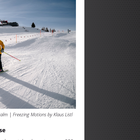
alm | Freezing Motions by Klaus Listl
se