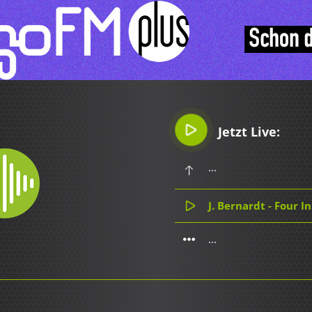
Jetzt Live:
...
J. Bernardt - Four 
...