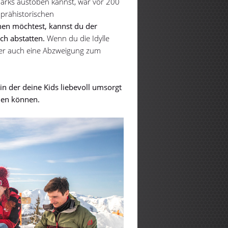
parks austoben kannst, war vor 200
 prähistorischen
chen möchtest, kannst du der
ch abstatten.
Wenn du die Idylle
ier auch eine Abzweigung zum
in der deine Kids liebevoll umsorgt
en können.