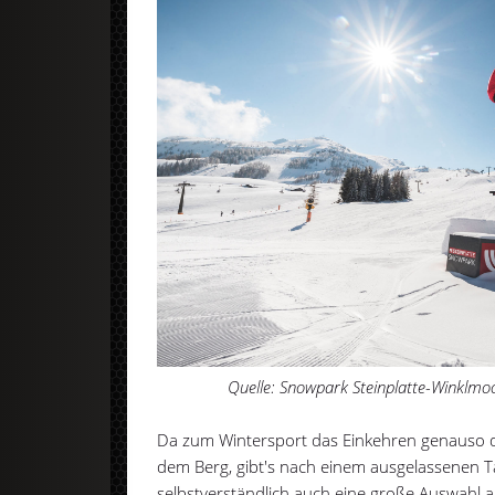
Quelle: Snowpark Steinplatte-Winklmo
Da zum Wintersport das Einkehren genauso d
dem Berg, gibt's nach einem ausgelassenen T
selbstverständlich auch eine große Auswahl 