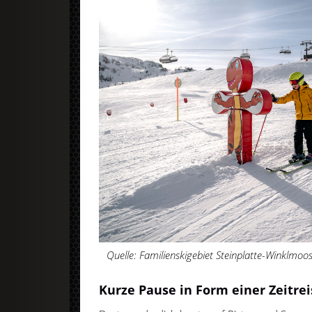
Quelle: Familienskigebiet Steinplatte-Winklmoos
Kurze Pause in Form einer Zeitrei