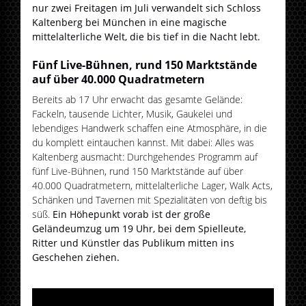
nur zwei Freitagen im Juli verwandelt sich Schloss
Kaltenberg bei München in eine magische
mittelalterliche Welt, die bis tief in die Nacht lebt.
Fünf Live-Bühnen, rund 150 Marktstände
auf über 40.000 Quadratmetern
Bereits ab 17 Uhr erwacht das gesamte Gelände:
Fackeln, tausende Lichter, Musik, Gaukelei und
lebendiges Handwerk schaffen eine Atmosphäre, in die
du komplett eintauchen kannst. Mit dabei: Alles was
Kaltenberg ausmacht: Durchgehendes Programm auf
fünf Live-Bühnen, rund 150 Marktstände auf über
40.000 Quadratmetern, mittelalterliche Lager, Walk Acts,
Schänken und Tavernen mit Spezialitäten von deftig bis
süß.
Ein Höhepunkt vorab ist der große
Geländeumzug um 19 Uhr, bei dem Spielleute,
Ritter und Künstler das Publikum mitten ins
Geschehen ziehen.