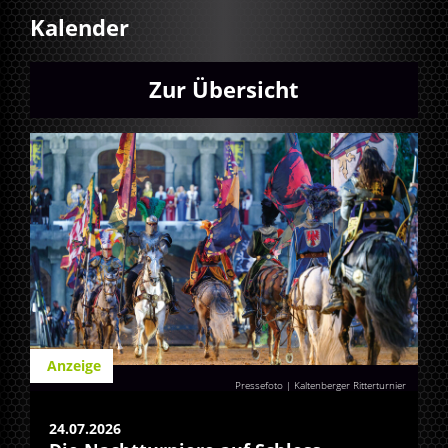
Kalender
Zur Übersicht
Anzeige
Pressefoto | Kaltenberger Ritterturnier
24.07.2026