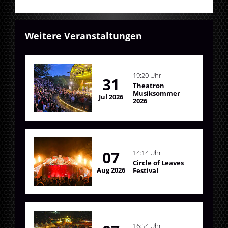
Weitere Veranstaltungen
19:20 Uhr
31
Theatron
Musiksommer
Jul 2026
2026
07
14:14 Uhr
Circle of Leaves
Aug 2026
Festival
16:54 Uhr