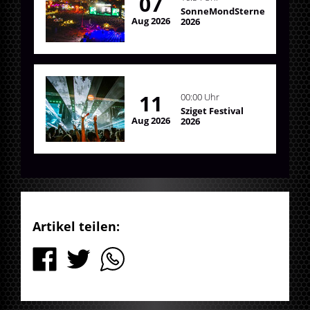
07
SonneMondSterne
Aug 2026
2026
11
00:00 Uhr
Sziget Festival
Aug 2026
2026
Artikel teilen: