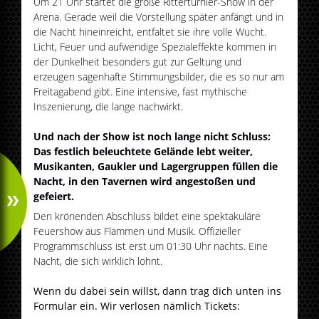
Um 21 Uhr startet die große Ritterturnier-Show in der
Arena. Gerade weil die Vorstellung später anfängt und in
die Nacht hineinreicht, entfaltet sie ihre volle Wucht.
Licht, Feuer und aufwendige Spezialeffekte kommen in
der Dunkelheit besonders gut zur Geltung und
erzeugen sagenhafte Stimmungsbilder, die es so nur am
Freitagabend gibt. Eine intensive, fast mythische
Inszenierung, die lange nachwirkt.
Und nach der Show ist noch lange nicht Schluss:
Das festlich beleuchtete Gelände lebt weiter,
Musikanten, Gaukler und Lagergruppen füllen die
Nacht, in den Tavernen wird angestoßen und
gefeiert.
Den krönenden Abschluss bildet eine spektakuläre
Feuershow aus Flammen und Musik. Offizieller
Programmschluss ist erst um 01:30 Uhr nachts. Eine
Nacht, die sich wirklich lohnt.
Wenn du dabei sein willst, dann trag dich unten ins
Formular ein. Wir verlosen nämlich Tickets: