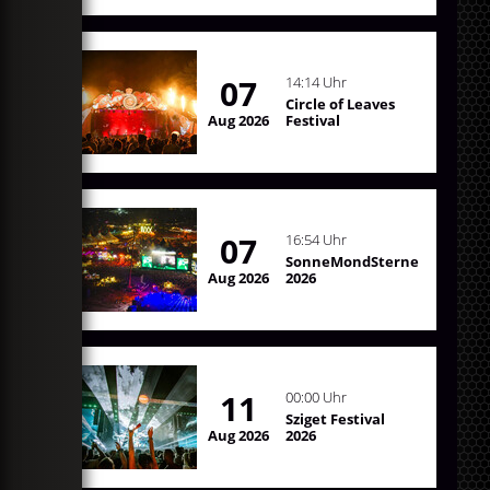
07
14:14 Uhr
Circle of Leaves
Aug 2026
Festival
07
16:54 Uhr
SonneMondSterne
Aug 2026
2026
11
00:00 Uhr
Sziget Festival
Aug 2026
2026