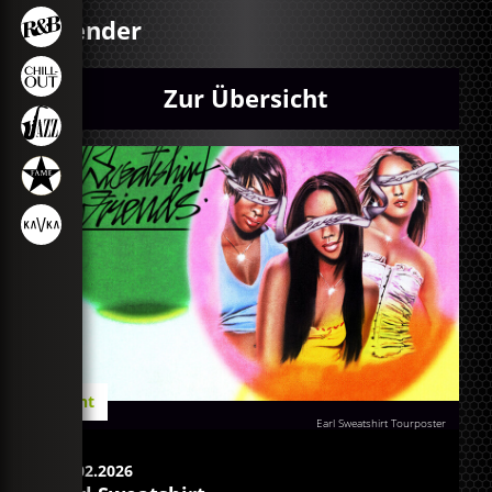
Kalender
Zur Übersicht
Event
Earl Sweatshirt Tourposter
04.02.2026