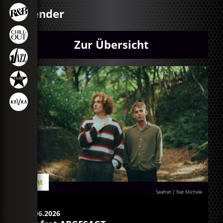
Kalender
Zur Übersicht
Event
Seafret | Nat Michele
05.06.2026