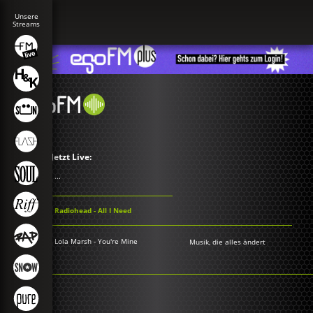
Jetzt Live:
...
Radiohead - All I Need
Lola Marsh - You're Mine
Musik, die alles ändert