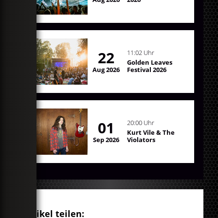
22
11:02 Uhr
Golden Leaves
Aug 2026
Festival 2026
01
20:00 Uhr
Kurt Vile & The
Sep 2026
Violators
Artikel teilen: