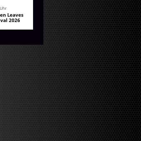
 Uhr
en Leaves
ival 2026