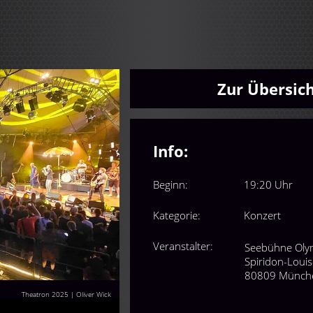
Zur Übersic
Info:
Beginn:
19:20 Uhr
Kategorie:
Konzert
Veranstalter:
Seebühne Oly
Spiridon-Louis
80809 Münch
Theatron 2025 | Oliver Wick