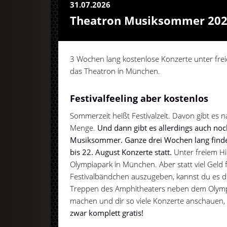
31.07.2026
Theatron Musiksommer 20
3 Wochen lang kostenlose Konzerte unter frei
das Theatron in München.
Festivalfeeling aber kostenlos
Sommerzeit heißt Festivalzeit. Davon gibt es n
Menge.
Und dann gibt es allerdings auch no
Musiksommer. Ganze drei Wochen lang finden
bis 22. August Konzerte statt.
Unter freiem H
Olympiapark in München. Aber statt viel Geld f
Festivalbändchen auszugeben, kannst du es di
Treppen des Amphitheaters neben dem Olymp
machen und dir so viele Konzerte anschauen, w
zwar komplett gratis!