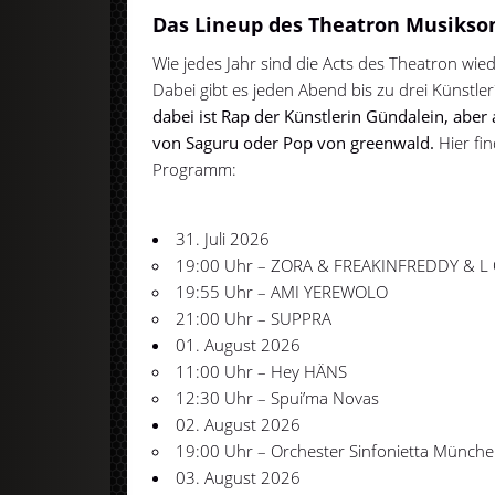
Das Lineup des Theatron Musiks
Wie jedes Jahr sind die Acts des Theatron wie
Dabei gibt es jeden Abend bis zu drei Künstl
dabei ist Rap der Künstlerin Gündalein, aber 
von Saguru oder Pop von greenwald.
Hier fi
Programm:
31. Juli 2026
19:00 Uhr – ZORA & FREAKINFREDDY & L
19:55 Uhr – AMI YEREWOLO
21:00 Uhr – SUPPRA
01. August 2026
11:00 Uhr – Hey HÄNS
12:30 Uhr – Spui’ma Novas
02. August 2026
19:00 Uhr – Orchester Sinfonietta Münch
03. August 2026