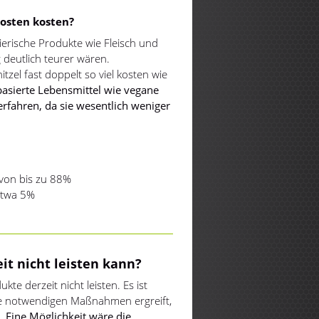
osten kosten?
ierische Produkte wie Fleisch und
deutlich teurer wären.
tzel fast doppelt so viel kosten wie
asierte Lebensmittel wie vegane
erfahren, da sie wesentlich weniger
 von bis zu 88%
 etwa 5%
t nicht leisten kann?
te derzeit nicht leisten. Es ist
 die notwendigen Maßnahmen ergreift,
n.
Eine Möglichkeit wäre die