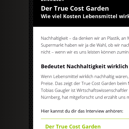
Der True Cost Garden
Wie viel Kosten Lebensmittel wir
Nachhaltigkeit – da denken wir an Plastik, an
Supermarkt haben wir ja die Wahl, ob wir na
nicht – wenn wir es uns leisten können zumin
Bedeutet Nachhaltigkeit wirklic
Wenn Lebensmittel wirklich nachhaltig wären,
Preise. Das zeigt der True Cost Garden beim
Tobias Gaugler ist Wirtschaftswissenschaftle
Nürnberg, hat mitgeforscht und erzählt uns 
Hier kannst du dir das Interview anhören:
Der True Cost Garden