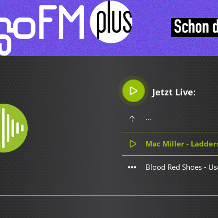
Jetzt Live:
...
Mac Miller - Ladder
Blood Red Shoes - Us