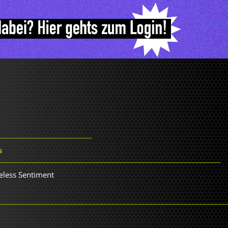
s
eless Sentiment