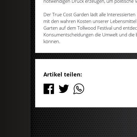
notwendigen Druck erzeugen, um politische 
Der True Cost Garden lädt alle Interessierten 
mit den wahren Kosten unserer Lebensmitte
Garten auf dem Tollwood Festival und entdec
Konsumentscheidungen die Umwelt und die bio
können.
Artikel teilen: