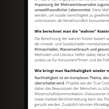
Anpassung der Mehrwertsteuersätze zuguns
umweltfreundlicher Lebensmittel.
Diese Meh
werden, um soziale Gerechtigkeit zu gewährle
unterstützen, die klimafreundlich konsumiere
Wie berechnet man die "wahren" Koste
Die Berechnung der wahren Kosten basiert a
die Umwelt- und Sozialschäden monetarisiere
Klimaschäden, Wasserverbrauch und gesundh
Methoden und Literatur helfen dabei, diese
sodass sie für Konsument*innen und die Polit
Wie bringt man Nachhaltigkeit wieder 
Nachhaltigkeit ist ein komplexes Thema, das
überschattet wird.
Projekte wie der True Cost
dabei, das Bewusstsein der Menschen zu sch
Wissenschaftskommunikation, Diskussionen 
sowie mediale Berichterstattung kann das T
gerückt werden. Zusätzlich könnten Klimakl