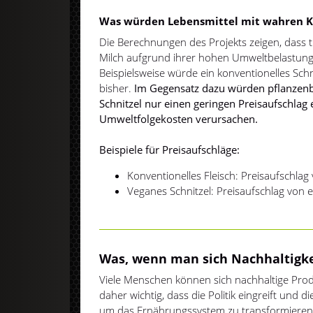
Was würden Lebensmittel mit wahren K
Die Berechnungen des Projekts zeigen, dass t
Milch aufgrund ihrer hohen Umweltbelastung 
Beispielsweise würde ein konventionelles Schni
bisher.
Im Gegensatz dazu würden pflanzenb
Schnitzel nur einen geringen Preisaufschlag 
Umweltfolgekosten verursachen.
Beispiele für Preisaufschläge:
Konventionelles Fleisch: Preisaufschlag
Veganes Schnitzel: Preisaufschlag von
Was, wenn man sich Nachhaltigkei
Viele Menschen können sich nachhaltige Produk
daher wichtig, dass die Politik eingreift und
um das Ernährungssystem zu transformiere