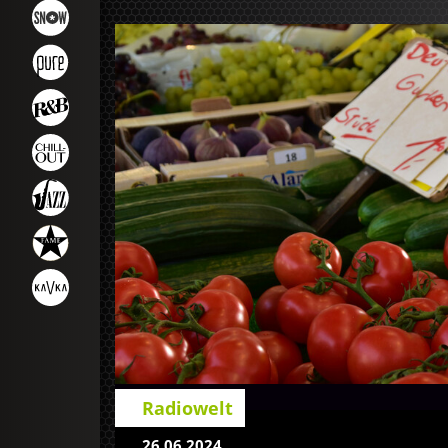
Radiowelt
26.06.2024