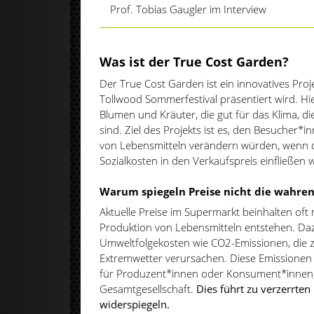
Prof. Tobias Gaugler im Interview
Was ist der True Cost Garden?
Der True Cost Garden ist ein innovatives Pr
Tollwood Sommerfestival präsentiert wird. Hi
Blumen und Kräuter, die gut für das Klima, di
sind. Ziel des Projekts ist es, den Besucher*i
von Lebensmitteln verändern würden, wenn d
Sozialkosten in den Verkaufspreis einfließen
Warum spiegeln Preise nicht die wahren
Aktuelle Preise im Supermarkt beinhalten oft 
Produktion von Lebensmitteln entstehen. D
Umweltfolgekosten wie CO2-Emissionen, die
Extremwetter verursachen. Diese Emissionen 
für Produzent*innen oder Konsument*innen,
Gesamtgesellschaft.
Dies führt zu verzerrten 
widerspiegeln.