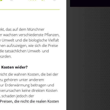
Play
Mute
ojekt, das auf dem Münchner
er wachsen verschiedenste Pflanzen,
e Umwelt und die biologische Vielfalt
nnen aufzuzeigen, wie sich die Preise
ie tatsächlichen Umwelt- und
 würden.
 Kosten wider?
nicht die wahren Kosten, die bei der
azu gehören unter anderem
 zur Erderwärmung beitragen und
verursachen keine direkten Kosten
 schaden jedoch der
Preisen, die nicht die realen Kosten