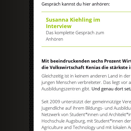
Gespräch kannst du hier anhören:
Susanna Kiehling im
Interview
Das komplette Gespräch zum
Anhören
Mit beeindruckenden sechs Prozent Wir
die Volkswirtschaft Kenias die stärkste i
Gleichzeitig ist in keinem anderen Land in der
jungen Menschen verbreiteter. Das liegt vor 
Ausbildungszentren gibt.
Und genau dort setz
Seit 2009 unterstützt der gemeinnützige Ver
Jugendliche auf ihrem Bildungs- und Ausbil
Netzwerk von Student*innen und Architekt*
Hochschule Augsburg, mit Student*innen der 
Agriculture and Technology und mit lokalen Ar