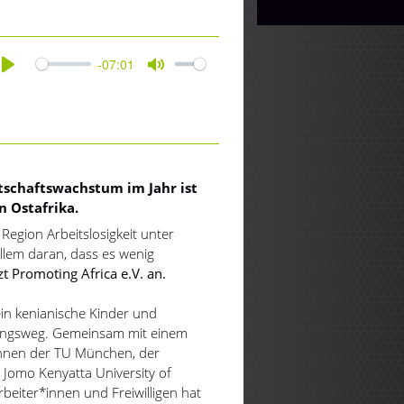
-07:01
Play
Mute
tschaftswachstum im Jahr ist
n Ostafrika.
 Region Arbeitslosigkeit unter
allem daran, dass es wenig
t Promoting Africa e.V. an.
ein kenianische Kinder und
dungsweg. Gemeinsam mit einem
innen der TU München, der
Jomo Kenyatta University of
beiter*innen und Freiwilligen hat