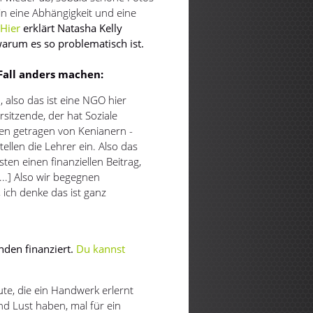
in eine Abhängigkeit und eine
.
Hier
erklärt Natasha Kelly
warum es so problematisch ist.
 Fall anders machen:
, also das ist eine NGO hier
rsitzende, der hat Soziale
ben getragen von Kenianern -
tellen die Lehrer ein. Also das
sten einen finanziellen Beitrag,
...] Also wir begegnen
ich denke das ist ganz
nden finanziert.
Du kannst
ute, die ein Handwerk erlernt
nd Lust haben, mal für ein