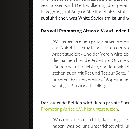
geschossen sind. Die Bevölkerung dort gerät 
Begegnung auf Augenhöhe findet nicht statt
ausführlicher, was White Saviorism ist und 
Das will Promoting Africa e.V. auf jeden
"Wir haben ja einen ganz starken Verein
aus Nairobi - Jimmy Kilonzi ist da der Vo
Arbeit studiert - und der Verein wird e
die machen hier die Arbeit vor Ort, die s
können wir nicht leisten, sondern wir lei
stehen auch mit Rat und Tat zur Seite. [
unserem Partnerverein auf Augenhöhe, 
wichtig." - Susanna Kiehling
Der laufende Betrieb wird durch private Spe
Promoting Africa e.V. hier unterstützen
.
"Was uns aber auch hilft, dass junge Le
haben, was bei uns unterrichtet wird, u