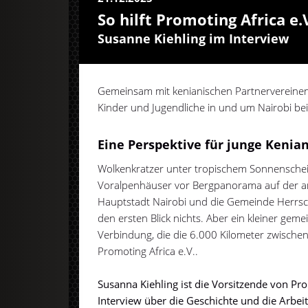
So hilft Promoting Africa e.
Susanne Kiehling im Interview
Gemeinsam mit kenianischen Partnervereinen 
Kinder und Jugendliche in und um Nairobi bei
Eine Perspektive für junge Kenia
Wolkenkratzer unter tropischem Sonnenschein
Voralpenhäuser vor Bergpanorama auf der an
Hauptstadt Nairobi und die Gemeinde Herrs
den ersten Blick nichts. Aber ein kleiner geme
Verbindung, die die 6.000 Kilometer zwische
Promoting Africa e.V..
Susanna Kiehling ist die Vorsitzende von Pro
Interview über die Geschichte und die Arbei