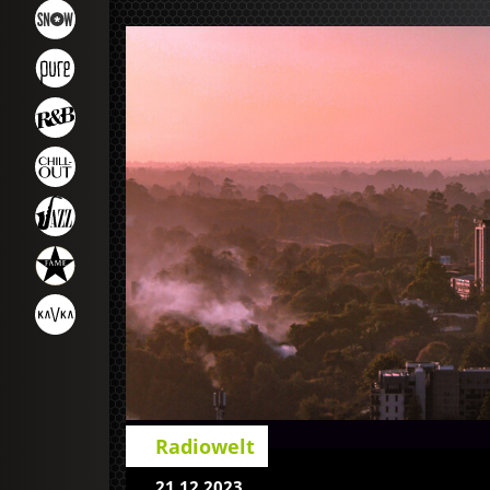
Radiowelt
21.12.2023