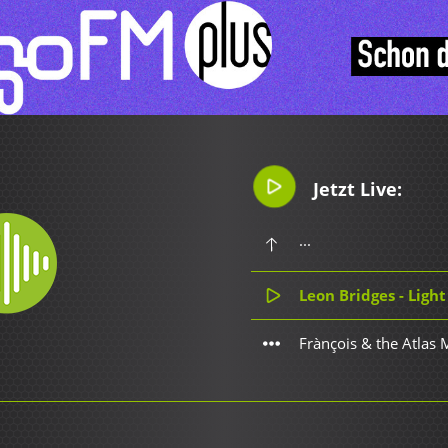
Jetzt Live:
...
Leon Bridges - Ligh