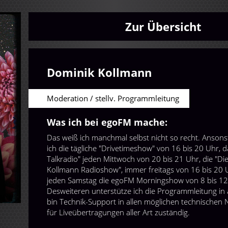
Zur Übersicht
Dominik Kollmann
Moderation / stellv. Programmleitung
Was ich bei egoFM mache:
Das weiß ich manchmal selbst nicht so recht. Anson
ich die tägliche "Drivetimeshow" von 16 bis 20 Uhr, 
Talkradio" jeden Mittwoch von 20 bis 21 Uhr, die "D
Kollmann Radioshow", immer freitags von 16 bis 20 
jeden Samstag die egoFM Morningshow von 8 bis 12
Desweiteren unterstütze ich die Programmleitung in 
bin Technik-Support in allen möglichen technischen
für Liveübertragungen aller Art zuständig.