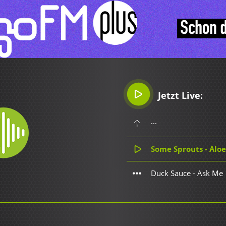
Jetzt Live:
...
Some Sprouts - Aloe
Duck Sauce - Ask Me