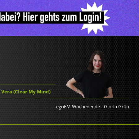
 Vera (Clear My Mind)
egoFM Wochenende
-
Gloria Grünwald