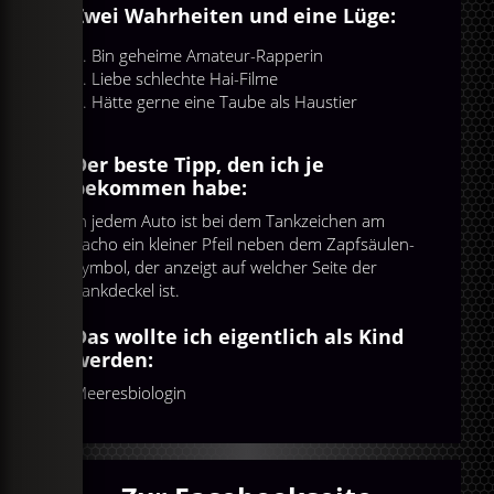
Zwei Wahrheiten und eine Lüge:
Bin geheime Amateur-Rapperin
Liebe schlechte Hai-Filme
Hätte gerne eine Taube als Haustier
Der beste Tipp, den ich je
bekommen habe:
In jedem Auto ist bei dem Tankzeichen am
Tacho ein kleiner Pfeil neben dem Zapfsäulen-
Symbol, der anzeigt auf welcher Seite der
Tankdeckel ist.
Das wollte ich eigentlich als Kind
werden:
Meeresbiologin