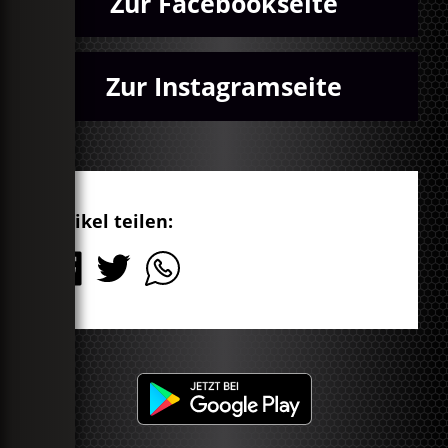
Zur Facebookseite
Zur Instagramseite
Artikel teilen: