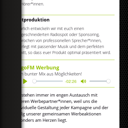
der Hörer*innen.
Spotproduktion
Natürlich entwickeln wir mit euch einen
maßgeschneiderten Radiospot oder Sponsoring,
gesprochen von professionellen Sprecher*Innen,
unterlegt mit passender Musik und dem perfekten
Schnitt, so dass euer Produkt optimal präsentiert wird.
egoFM Werbung
ein bunter Mix aus Möglichkeiten!
-02:26
Play
Mute
Wir stehen immer im engen Austausch mit
unseren Werbepartner*innen, weil uns die
individuelle Gestaltung jeder Kampagne und der
Erfolg unserer gemeinsamen Werbeaktionen
besonders am Herzen liegt.