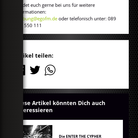
Meldet euch gerne bei uns für weitere
Informationen:
werbung@egofm.de
oder telefonisch unter: 089
360 550 111
Artikel teilen:
Diese Artikel könnten Dich auch
interessieren
Die ENTER THE CYPHER