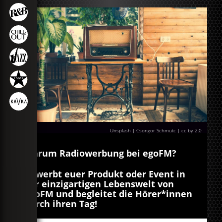
Unsplash | Csongor Schmutc | cc by 2.0
Warum Radiowerbung bei egoFM?
Bewerbt euer Produkt oder Event in
der einzigartigen Lebenswelt von
egoFM und begleitet die Hörer*innen
durch ihren Tag!