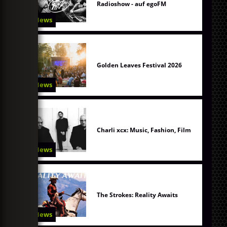
Radioshow - auf egoFM
News
Golden Leaves Festival 2026
News
Charli xcx: Music, Fashion, Film
News
The Strokes: Reality Awaits
News