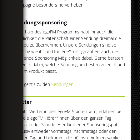
Kampagne besonders hervorheben.
Sendungssponsoring
Innerhalb des egoFM Programms habt ihr auch die
Möglichkeit die Patenschaft einer Sendung dreimal die
Stunde zu übernehmen. Unsere Sendungen sind so
vielfältig wie ihr und für jede*n ist garantiert auch die
passende Sponsoring Möglichkeit dabei. Gerne beraten
wir euch dabei, welche Sendung am besten zu euch und
eurem Produkt passt.
Hier geht’s zu den
Sendungen
.
Wetter
Wie ihr Wetter in den egoFM Städten wird, erfahren bei
uns die egoFM Hörer*innen über den ganzen Tag
einmal in der Stunde. Hier läuft euer Sponsoringspot
exklusiv entweder vormittags, nachmittags oder den
ganzen Tag und bekommt die höchste Aufmerksamkeit