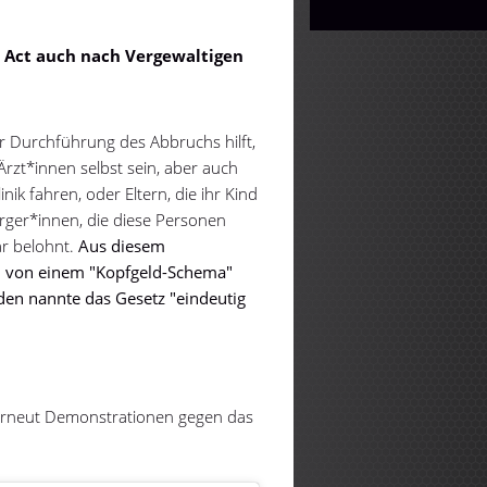
t Act auch nach Vergewaltigen
r Durchführung des Abbruchs hilft,
Ärzt*innen selbst sein, aber auch
nik fahren, oder Eltern, die ihr Kind
ürger*innen, die diese Personen
ar belohnt.
Aus diesem
h von einem "Kopfgeld-Schema"
den nannte das Gesetz "eindeutig
erneut Demonstrationen gegen das