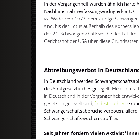
In der Vergangenheit wurden ähnlich harte 
Nachhinein als verfassungswidrig erklärt.
Gru
vs. Wade" von 1973, dem zufolge Schwangers
sind, bis der Fötus außerhalb des Körpers le
der 24. Schwangerschaftswoche der Fall. Im
Gerichtshof der USA über diese Grundsatzen
Abtreibungsverbot in Deutschlan
In Deutschland werden Schwangerschaftsab
des Strafgesetzbuches geregelt.
Mehr Infos d
in Deutschland in der Vergangenheit entwicke
gesetzlich geregelt sind,
findest du hier.
Grund
Schwangerschaftsabbrüche verboten, allerdi
Schwangerschaftswochen straffrei.
Seit Jahren fordern vielen Aktivist*inne