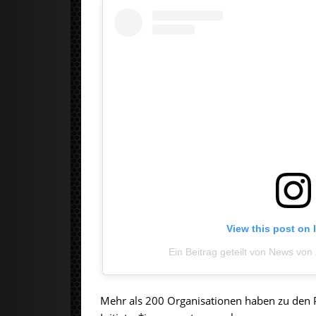
View this post on
Ein Beitrag geteilt von News vo
Mehr als 200 Organisationen haben zu den P