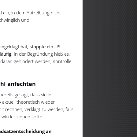
 ein, in dem Abtreibung nicht
schwinglich und
ngeklagt hat, stoppte ein US-
äufig.
In der Begründung hieß es,
daran gehindert werden, Kontrolle
ohl anfechten
ereits gesagt, dass sie in
aktuell theoretisch wieder
 rechnen, verklagt zu werden, falls
 wieder kippen sollte.
ndsatzentscheidung an