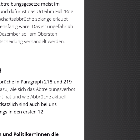
Abtreibungsgesetze meist im
nd dafür ist das Urteil im Fall "Roe
chaftsabbrüche solange erlaubt
bensfähig wäre. Das ist ungefähr ab
 Dezember soll am Obersten
tscheidung verhandelt werden.
d
brüche in Paragraph 218 und 219
azu, wie sich das Abtreibungsverbot
lt hat und wie Abbrüche aktuell
sätzlich sind auch bei uns
ngs in den ersten 12
n und Politiker*innen die