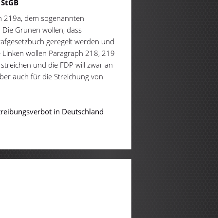
 StGB
ph 219a, dem sogenannten
 Die Grünen wollen, dass
rafgesetzbuch geregelt werden und
e Linken wollen Paragraph 218, 219
treichen und die FDP will zwar an
aber auch für die Streichung von
btreibungsverbot in Deutschland