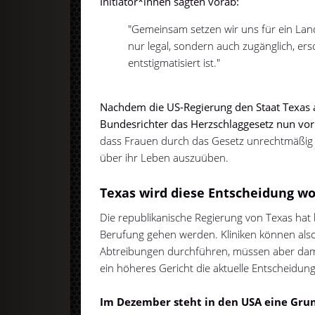
Initiator*innen sagten vorab:
"Gemeinsam setzen wir uns für ein Land
nur legal, sondern auch zugänglich, er
entstigmatisiert ist."
Nachdem die US-Regierung den Staat Texas a
Bundesrichter das Herzschlaggesetz nun vorl
dass Frauen durch das Gesetz unrechtmäßig 
über ihr Leben auszuüben.
Texas wird diese Entscheidung w
Die republikanische Regierung von Texas hat b
Berufung gehen werden. Kliniken können also 
Abtreibungen durchführen, müssen aber damit
ein höheres Gericht die aktuelle Entscheidung
Im Dezember steht in den USA eine Gru