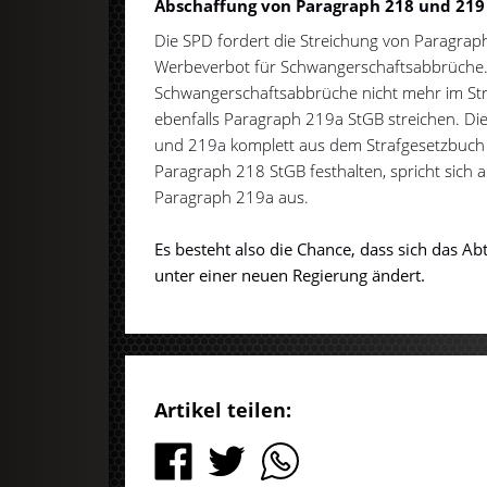
Abschaffung von Paragraph 218 und 219
Die SPD fordert die Streichung von Paragra
Werbeverbot für Schwangerschaftsabbrüche.
Schwangerschaftsabbrüche nicht mehr im St
ebenfalls Paragraph 219a StGB streichen. Di
und 219a komplett aus dem Strafgesetzbuch s
Paragraph 218 StGB festhalten, spricht sich 
Paragraph 219a aus.
Es besteht also die Chance, dass sich das A
unter einer neuen Regierung ändert.
Artikel teilen: