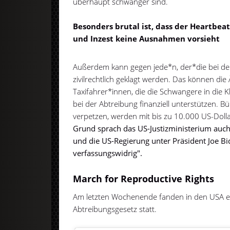
überhaupt schwanger sind.
Besonders brutal ist, dass der Heartbea
und Inzest keine Ausnahmen vorsieht
Außerdem kann gegen jede*n, der*die bei de
zivilrechtlich geklagt werden. Das können die 
Taxifahrer*innen, die die Schwangere in die Kli
bei der Abtreibung finanziell unterstützen. B
verpetzen, werden mit bis zu 10.000 US-Doll
Grund sprach das US-Justizministerium auc
und die US-Regierung unter Präsident Joe Bi
verfassungswidrig".
March for Reproductive Rights
Am letzten Wochenende fanden in den USA 
Abtreibungsgesetz statt.