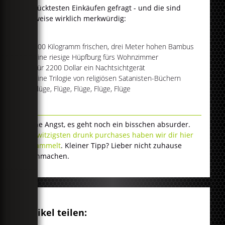
verrücktesten Einkäufen gefragt - und die sind
teilweise wirklich merkwürdig:
100 Kilogramm frischen, drei Meter hohen Bambus
eine riesige Hüpfburg fürs Wohnzimmer
Für 2200 Dollar ein Nachtsichtgerät
Eine Trilogie von religiösen Satanisten-Büchern
Flüge, Flüge, Flüge, Flüge, Flüge
Keine Angst, es geht noch ein bisschen absurder.
Die witzigsten drunk purchases haben wir dir hier
gesammelt
. Kleiner Tipp? Lieber nicht zuhause
nachmachen.
Artikel teilen: