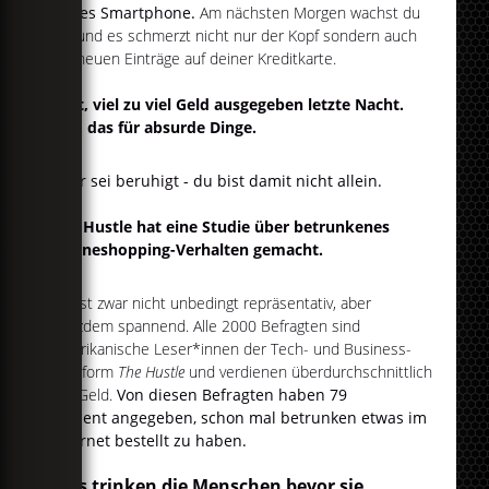
neues Smartphone.
Am nächsten Morgen wachst du
auf und es schmerzt nicht nur der Kopf sondern auch
die neuen Einträge auf deiner Kreditkarte.
Mist, viel zu viel Geld ausgegeben letzte Nacht.
Und das für absurde Dinge.
Aber sei beruhigt - du bist damit nicht allein.
The Hustle hat eine Studie über betrunkenes
Onlineshopping-Verhalten gemacht.
Sie ist zwar nicht unbedingt repräsentativ, aber
trotzdem spannend. Alle 2000 Befragten sind
amerikanische Leser*innen der Tech- und Business-
Plattform
The Hustle
und verdienen überdurchschnittlich
viel Geld.
Von diesen Befragten haben 79
Prozent angegeben, schon mal betrunken etwas im
Internet bestellt zu haben.
Was trinken die Menschen bevor sie