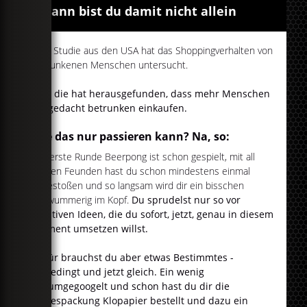
...dann bist du damit nicht allein
Eine Studie aus den USA hat das Shoppingverhalten von
betrunkenen Menschen untersucht.
Und die hat herausgefunden, dass mehr Menschen
als gedacht betrunken einkaufen.
Wie das nur passieren kann? Na, so:
Die erste Runde Beerpong ist schon gespielt, mit all
deinen Feunden hast du schon mindestens einmal
angestoßen und so langsam wird dir ein bisschen
schwummerig im Kopf.
Du sprudelst nur so vor
kreativen Ideen, die du sofort, jetzt, genau in diesem
Moment umsetzen willst.
Dafür brauchst du aber etwas Bestimmtes -
unbedingt und jetzt gleich. Ein wenig
herumgegoogelt und schon hast du dir die
Jahrespackung Klopapier bestellt und dazu ein