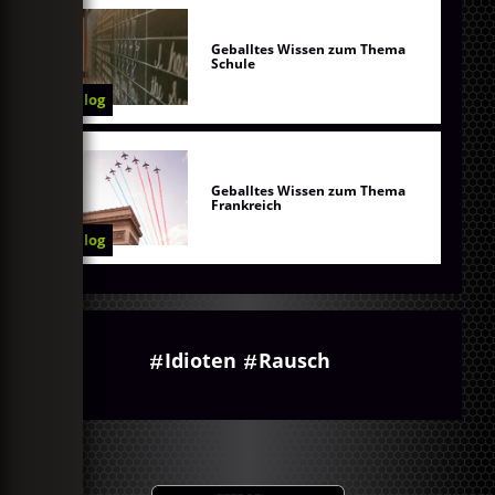
Geballtes Wissen zum Thema
Schule
Blog
Geballtes Wissen zum Thema
Frankreich
Blog
Idioten
Rausch