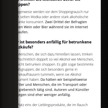
shoppen?
Lustigerweise werden vor dem Shoppingrausch nur
recht selten Wodka oder andere stark alkoholische
Getränke konsumiert.
Z
wei Drittel der Befragten
trinken Wein oder Bier während sie im Internet
einkaufen.
Wer ist besonders anfällig für betrunkene
Netzkäufe?
Die Menschen, die sich dazu hinreißen lassen, trinken
durchschnittlich doppelt so viel Alkohol wie Menschen,
die nicht betrunken shoppen. Es gibt sogar bestimmte
Berufsgruppen, die sich besonders gerne in
Onlinekaufhäusern tummeln, wenn sie Alkohol
konsumiert haben.
Da hätten wir beispielsweise
Sportler und Menschen, die im Transport oder
Energiebereich tätig sind. Autoren und Künstler
hingegen sind eher weniger anfällig.
Auf Platz eins der Lieblingsprodukte, die im Rausch