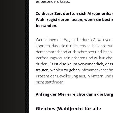
es besonders krass.
Zu dieser Zeit durften sich Afroamerika
Wahl registrieren lassen, wenn sie bes
bestanden.
Wenn ihnen der Weg nicht durch Gewalt vers
konnten, dass sie mindestens sechs Jahre z
dementsprechend auch schreiben und lesen 
Verfassungsklauseln erklären und willkürlic
dürfen.
Es ist also kaum verwunderlich, da
trauten, wählen zu gehen.
Afroamerikaner*i
Prozent der Bevölkerung aus, in Ämtern und in 
nicht stattfinden.
Anfang der 60er erreichte dann die Bür
Gleiches (Wahl)recht für alle