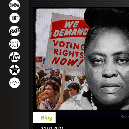
Blog
Court
24.02.2021