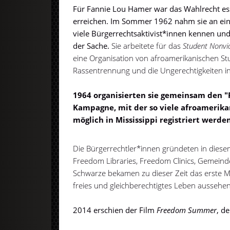
Für Fannie Lou Hamer war das Wahlrecht ess
erreichen. Im Sommer 1962 nahm sie an einem
viele Bürgerrechtsaktivist*innen kennen un
der Sache.
Sie arbeitete für das
Student Nonvi
eine Organisation von afroamerikanischen St
Rassentrennung und die Ungerechtigkeiten i
1964 organisierten sie gemeinsam den 
Kampagne, mit der so viele afroamerik
möglich in Mississippi registriert werden
Die Bürgerrechtler*innen gründeten in die
Freedom Libraries, Freedom Clinics, Gemeind
Schwarze bekamen zu dieser Zeit das erste Ma
freies und gleichberechtigtes Leben aussehe
2014 erschien der Film
Freedom Summer
, d