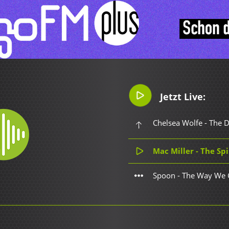
Jetzt Live:
Chelsea Wolfe - The 
Mac Miller - The Sp
Spoon - The Way We 