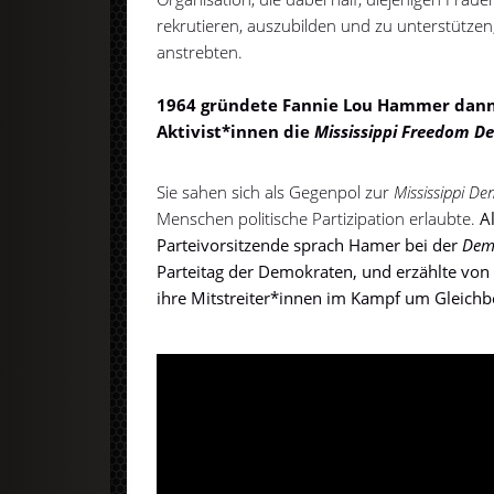
rekrutieren, auszubilden und zu unterstützen
anstrebten.
1964 gründete Fannie Lou Hammer dan
Aktivist*innen die
Mississippi Freedom De
Sie sahen sich als Gegenpol zur
Mississippi De
Menschen politische Partizipation erlaubte.
A
Parteivorsitzende sprach Hamer bei der
Demo
Parteitag der Demokraten, und erzählte von 
ihre Mitstreiter*innen im Kampf um Gleichb