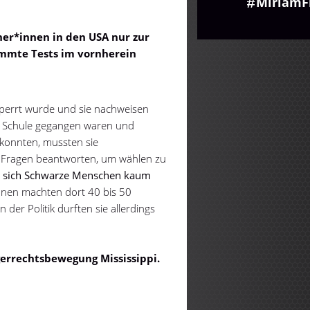
MiriamF
ner*innen in den USA nur zur
timmte Tests im vornherein
perrt wurde und sie nachweisen
ur Schule gegangen waren und
konnten, mussten sie
he Fragen beantworten, um wählen zu
ss sich Schwarze Menschen kaum
nnen machten dort 40 bis 50
der Politik durften sie allerdings
gerrechtsbewegung Mississippi.