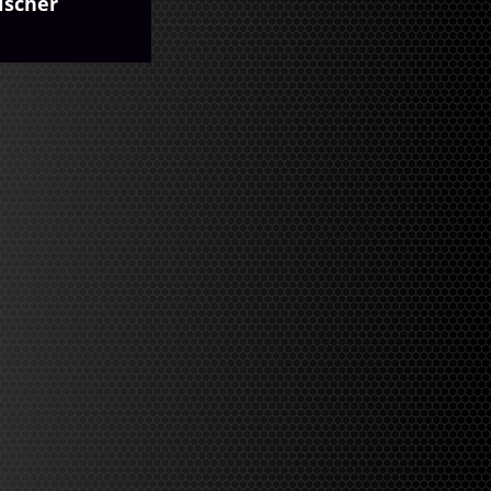
ischer