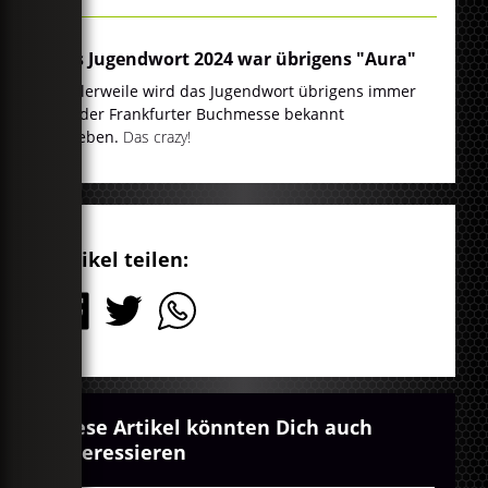
Das Jugendwort 2024 war übrigens "Aura"
Mittlerweile wird das Jugendwort übrigens immer
auf der Frankfurter Buchmesse bekannt
gegeben.
Das crazy!
Artikel teilen:
Diese Artikel könnten Dich auch
interessieren