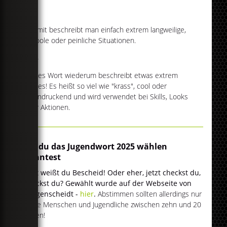
Tot
Hiermit beschreibt man einfach extrem langweilige,
uncoole oder peinliche Situationen.
Tuff
Dieses Wort wiederum beschreibt etwas extrem
Cooles! Es heißt so viel wie "krass", cool oder
beeindruckend und wird verwendet bei Skills, Looks
oder Aktionen.
Wo du das Jugendwort 2025 wählen
konntest
Jetzt weißt du Bescheid! Oder eher, jetzt checkst du,
checkst du? Gewählt wurde auf der Webseite von
Langenscheidt -
hier
.
Abstimmen sollten allerdings nur
junge Menschen und Jugendliche zwischen zehn und 20
Jahren!