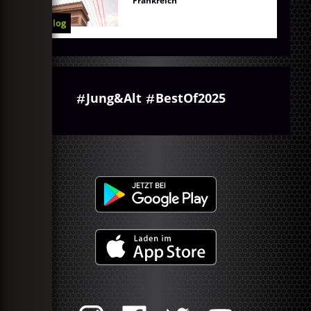
Frankreich
Blog
Jung&Alt
BestOf2025