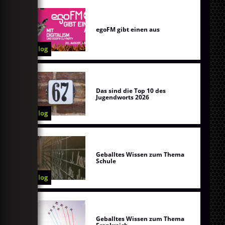
egoFM gibt einen aus
Blog
Das sind die Top 10 des
Jugendworts 2026
Blog
Geballtes Wissen zum Thema
Schule
Blog
Geballtes Wissen zum Thema