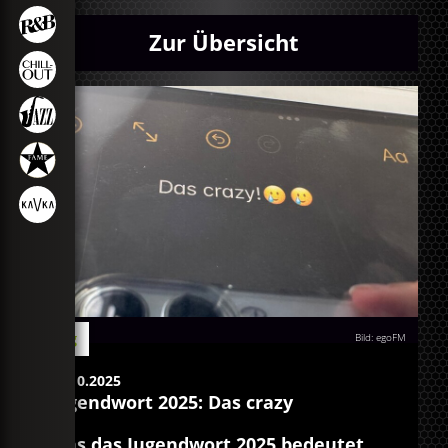
Zur Übersicht
Blog
Bild: egoFM
18.10.2025
Jugendwort 2025: Das crazy
Was das Jugendwort 2025 bedeutet