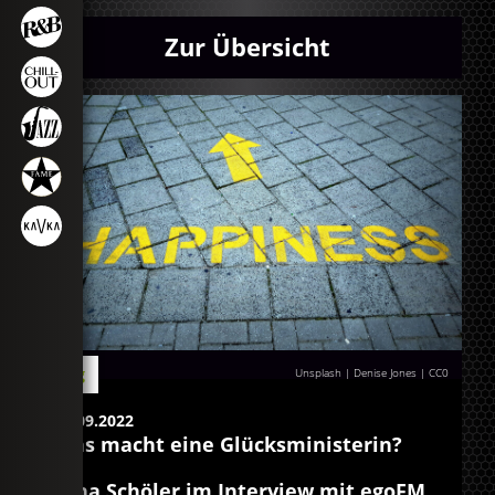
Zur Übersicht
Blog
Unsplash | Denise Jones
|
CC0
09.09.2022
Was macht eine Glücksministerin?
Gina Schöler im Interview mit egoFM