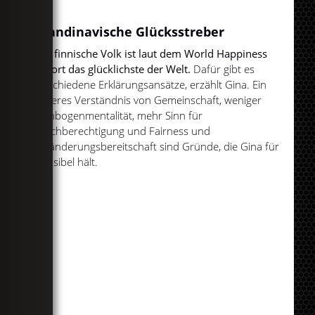
hat.
Skandinavische Glücksstreber
Das finnische Volk ist laut dem World Happiness
Report das glücklichste der Welt.
Dafür gibt es
verschiedene Erklärungsansätze, erzählt Gina. Ein
anderes Verständnis von Gemeinschaft, weniger
Ellenbogenmentalität, mehr Sinn für
Gleichberechtigung und Fairness und
Veränderungsbereitschaft sind Gründe, die Gina für
plausibel hält.