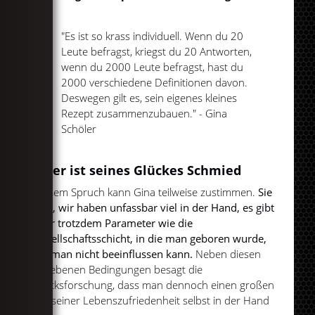
"Es ist so krass individuell. Wenn du 20
Leute befragst, kriegst du 20 Antworten,
wenn du 2000 Leute befragst, hast du
2000 verschiedene Definitionen davon.
Deswegen gilt es, sein eigenes kleines
Rezept zusammenzubauen." - Gina
Schöler
Jeder ist seines Glückes Schmied
Diesem Spruch kann Gina teilweise zustimmen.
Sie
sagt, wir haben unfassbar viel in der Hand, es gibt
aber trotzdem Parameter wie die
Gesellschaftsschicht, in die man geboren wurde,
die man nicht beeinflussen kann.
Neben diesen
gegebenen Bedingungen besagt die
Glücksforschung, dass man dennoch einen großen
Teil seiner Lebenszufriedenheit selbst in der Hand