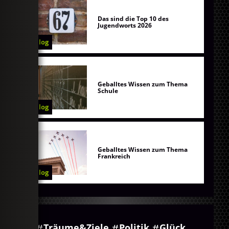
Das sind die Top 10 des
Jugendworts 2026
Blog
Geballtes Wissen zum Thema
Schule
Blog
Geballtes Wissen zum Thema
Frankreich
Blog
Träume&Ziele
Politik
Glück