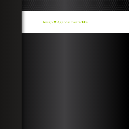
Design ❤
Agentur zwetschke