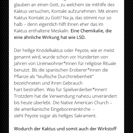
glauben an einen Gott, zu welchem sie mithilfe des
Kaktus versuchen, Kontakt aufzunehmen. Mit einem
Kaktus Kontakt zu Gott? Na ja, das stimmt nur so
halb – denn eigentlich hilft ihnen eher das im
Kaktus enthaltene Meskalin.
Eine Chemikalie, die
eine ähnliche Wirkung hat wie LSD.
Der heilige Knödelkaktus oder Peyote, wie er meist
genannt wird, wurde schon vor Hunderten von
Jahren von Ureinwohner*innen für religiöse Rituale
benutzt. Bis die spanischen Eroberer*innen die
Pflanze als "teuflische Durchtriebenheit"
bezeichneten und ihren Gebrauch
hart bestraften. Was für Spielverderber*innen!
Trotzdem hat die Verwendung nahezu unverändert
bis heute überlebt. Die Native American Church –
die amerikanische Eingeborenenkirche –
sieht Peyote sogar als heiliges Sakrament.
Wodurch der Kaktus und somit auch der Wirkstoff