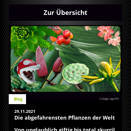
Zur Übersicht
Blog
Collage: egoFM
29.11.2021
Die abgefahrensten Pflanzen der Welt
Von unglaublich giftig bis total skurril