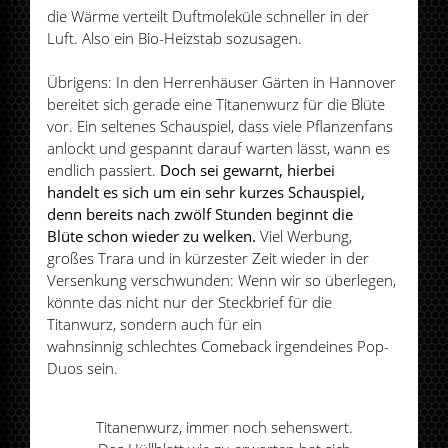
die Wärme verteilt Duftmoleküle schneller in der
Luft. Also ein Bio-Heizstab sozusagen.
Übrigens: In den Herrenhäuser Gärten in Hannover
bereitet sich gerade eine Titanenwurz für die Blüte
vor. Ein seltenes Schauspiel, dass viele Pflanzenfans
anlockt und gespannt darauf warten lässt, wann es
endlich passiert.
Doch sei gewarnt, hierbei
handelt es sich um ein sehr kurzes Schauspiel,
denn bereits nach zwölf Stunden beginnt die
Blüte schon wieder zu welken.
Viel Werbung,
großes Trara und in kürzester Zeit wieder in der
Versenkung verschwunden: Wenn wir so überlegen,
könnte das nicht nur der Steckbrief für die
Titanwurz, sondern auch für ein
wahnsinnig schlechtes Comeback irgendeines Pop-
Duos sein.
Titanenwurz, immer noch sehenswert.