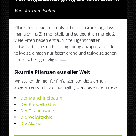
Von
Kristina Paulini
Pflanzen sind viel mehr als hübsches Grünzeug, dass
man sich ins Zimmer stellt und gelegentlich mal gießt.
Viele Arten haben erstaunliche Eigenschaften
entwickelt, um sich ihre Umgebung anzupassen - die
teilweise einfach nur faszinierend und teilweise schon
ein bisschen gruselig sind...
Skurrile Pflanzen aus aller Welt
Wir stellen dir hier fünf Pflanzen vor, die ziemlich
abgefahren sind - von hochgiftig, uralt bis extrem clever:
Der Manchinelbaum
Der Knödelkaktus
Der Titanenwurz
Die Welwitschie
Die Akazie