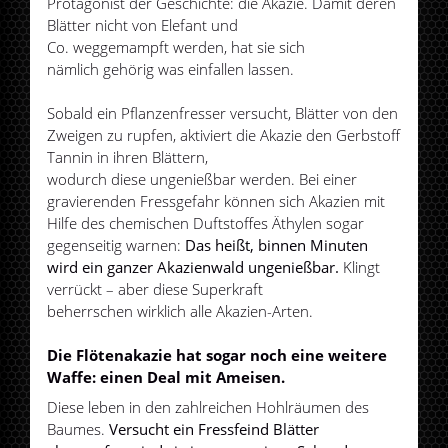
Protagonist der Geschichte: die Akazie. Damit deren
Blätter nicht von Elefant und
Co. weggemampft werden, hat sie sich
nämlich gehörig was einfallen lassen.
Sobald ein Pflanzenfresser versucht, Blätter von den
Zweigen zu rupfen, aktiviert die Akazie den Gerbstoff
Tannin in ihren Blättern,
wodurch diese ungenießbar werden. Bei einer
gravierenden Fressgefahr können sich Akazien mit
Hilfe des chemischen Duftstoffes Äthylen sogar
gegenseitig warnen:
Das heißt, binnen Minuten
wird ein ganzer Akazienwald ungenießbar.
Klingt
verrückt – aber diese Superkraft
beherrschen wirklich alle Akazien-Arten.
Die Flötenakazie hat sogar noch eine weitere
Waffe: einen Deal mit Ameisen.
Diese leben in den zahlreichen Hohlräumen des
Baumes.
Versucht ein Fressfeind Blätter