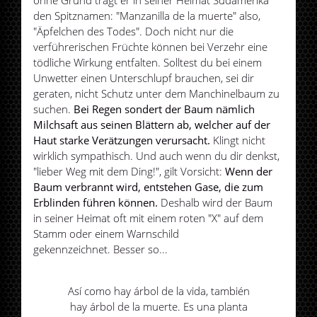
den Spitznamen: "Manzanilla de la muerte" also,
"Äpfelchen des Todes". Doch nicht nur die
verführerischen Früchte können bei Verzehr eine
tödliche Wirkung entfalten. Solltest du bei einem
Unwetter einen Unterschlupf brauchen, sei dir
geraten, nicht Schutz unter dem Manchinelbaum zu
suchen.
Bei Regen sondert der Baum nämlich
Milchsaft aus seinen Blättern ab, welcher auf der
Haut starke Verätzungen verursacht.
Klingt nicht
wirklich sympathisch. Und auch wenn du dir denkst,
"lieber Weg mit dem Ding!", gilt Vorsicht:
Wenn der
Baum verbrannt wird, entstehen Gase, die zum
Erblinden führen können.
Deshalb wird der Baum
in seiner Heimat oft mit einem roten "X" auf dem
Stamm oder einem Warnschild
gekennzeichnet. Besser so...
Así como hay árbol de la vida, también
hay árbol de la muerte. Es una planta