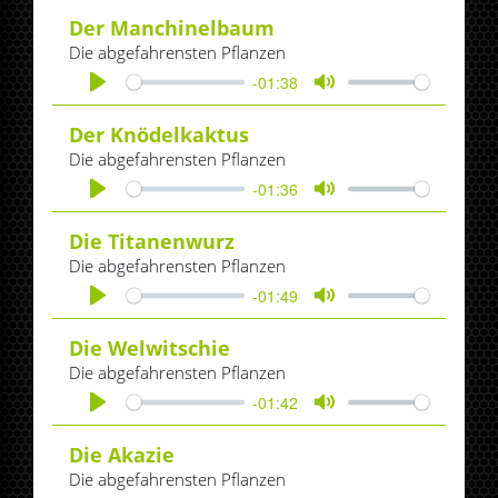
Der Manchinelbaum
Die abgefahrensten Pflanzen
-01:38
Play
Mute
Der Knödelkaktus
Die abgefahrensten Pflanzen
-01:36
Play
Mute
Die Titanenwurz
Die abgefahrensten Pflanzen
-01:49
Play
Mute
Die Welwitschie
Die abgefahrensten Pflanzen
-01:42
Play
Mute
Die Akazie
Die abgefahrensten Pflanzen