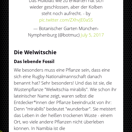
Das Hüllblatt wie zu erwarten hat sich
wieder geschlossen, aber der Kolben
steht noch aufrecht. - by
pic.twitter.com/ZXhvJE0aSS
— Botanischer Garten München-
Nymphenburg (@botmuc)
July 5, 2017
Die Welwitschie
Das lebende Fossil
Wie besonders muss eine Pflanze sein, dass eine
sich eine Rugby-Nationalmannschaft danach
benannt hat? Sehr besonders! Und das ist sie, die
Wüstenpflanze "Welwitschia mirabilis". Wie schon ihr
lateinischer Name zeigt, waren selbst die
Entdecker*innen der Pflanze beeindruckt von ihr:
Denn "mirabilis" bedeutet "wunderbar". Sie meistert
das Leben in der heißen trockenen Wüste - einem
Ort, wo viele andere Pflanzen nicht überleben
können. In Namibia ist die