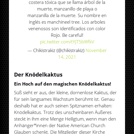
costera tóxica que se llama árbol de la
muerte, manzanillo de playa o
manzanilla de la muerte. Su nombre en
inglés es manchineel tree. Los arboles
venenosos son identificados con color
Rojo. Be careful!
pic.twitter.com/tYJT5bWfkV
— Chikistrakiz (@chikistrakiz)
November
14, 2021
Der Knödelkaktus
Ein Hoch auf den magischen Knödelkaktus!
Süß sieht er aus, der kleine, dornenlose Kaktus, der
für sein langsames Wachstum berühmt ist. Genau
deshalb hat er auch seinen Spitznamen erhalten:
Knödelkaktus. Trotz des unscheinbaren Äußeres
steckt in ihm eine Menge Heiligtum, wenn man den
Anhänger*innen der Native American Church
Glauben schenkt. Die Mitglieder dieser Kirche