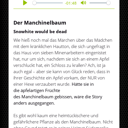
-01:48
Play
Mute
Der Manchinelbaum
Snowhite would be dead
Wie hieß noch mal das Märchen über das Mädchen
mit dem kränklichen Hautton, die sich ungefragt in
das Haus von sieben Minenarbeitern eingenistet
hat, nur um sich, nachdem sie sich an einem Apfel
verschluckt hat, ein Schloss zu krallen? Ach, ist ja
auch egal – aber sie kann von Glück reden, dass in
ihrer Geschichte ein Apfel vorkam, der NUR von
einer Hexe verzaubert wurde.
Hätte sie in
die äpfelartigen Früchte
des Manchinelbaum gebissen, wäre die Story
anders ausgegangen.
Es gibt wohl kaum eine heimtückischere und
gefährlichere Pflanze als den Manchinelbaum. Nicht
ohne Grund trägt er in seiner Heimat Südamerika