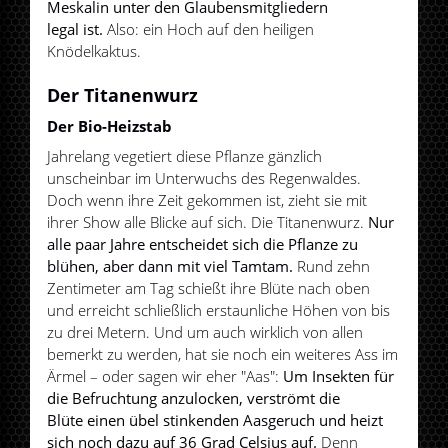
Meskalin unter den Glaubensmitgliedern
legal ist.
Also: ein Hoch auf den heiligen
Knödelkaktus.
Der Titanenwurz
Der Bio-Heizstab
Jahrelang vegetiert diese Pflanze gänzlich
unscheinbar im Unterwuchs des Regenwaldes.
Doch wenn ihre Zeit gekommen ist, zieht sie mit
ihrer Show alle Blicke auf sich. Die Titanenwurz.
Nur
alle paar Jahre entscheidet sich die Pflanze zu
blühen, aber dann mit viel Tamtam.
Rund zehn
Zentimeter am Tag schießt ihre Blüte nach oben
und erreicht schließlich erstaunliche Höhen von bis
zu drei Metern. Und um auch wirklich von allen
bemerkt zu werden, hat sie noch ein weiteres Ass im
Ärmel – oder sagen wir eher "Aas":
Um Insekten für
die Befruchtung anzulocken, verströmt die
Blüte einen übel stinkenden Aasgeruch und heizt
sich noch dazu auf 36 Grad Celsius auf.
Denn