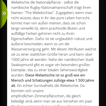
Welwitschie die Nationalpflanze - selbst die
namibische Rugby-Nationalmannschaft trägt ihren
Namen: "The Welwitschias". Zugegeben, wenn man
nicht wüsste, dass in ihr das pure Leben herrscht,
könnte man von außen meinen, dass sie schon
lange verwelkt ist, denn prachtvolle Blüten und
auffällige Farben gehören nicht zu ihren
Eigenschaften. Dafür ist sie unglaublich robust und
äußerst bescheiden, wenn es um die
Wasserversorgung geht. Mit diesen Attributen wächst
sie zu einer stattlichen Größe heran und kann über
1000 Jahre alt werden. Nahe der namibischen Stadt
Swakopmund gibt es sogar ein besonders großes
Exemplar, das zu einer lokalen Sehenswürdigkeit
wurden:
Diese Welwitschie ist so groß wie ein
Mensch und Schätzungen zufolge etwa 1.500 Jahre
alt.
Ein echter Survivalheld, die Welwitschie. Da
könnten sich unsere
empfindlichen Zimmerpflänzchen, die gleich
beleidigt sind, wenn man sie aus Versehen ein paar