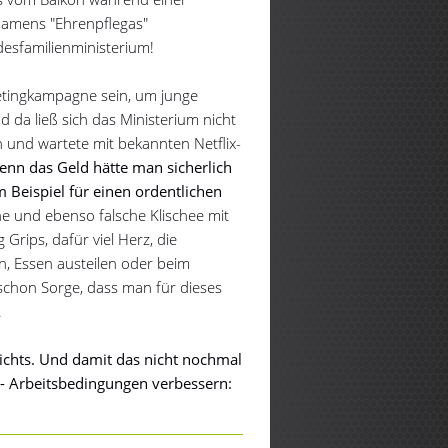
 namens "Ehrenpflegas"
ndesfamilienministerium!
ketingkampagne sein, um junge
 da ließ sich das Ministerium nicht
 und wartete mit bekannten Netflix-
enn das Geld hätte man sicherlich
 Beispiel für einen ordentlichen
e und ebenso falsche Klischee mit
 Grips, dafür viel Herz, die
en, Essen austeilen oder beim
 schon Sorge, dass man für dieses
.
ichts. Und damit das nicht nochmal
! - Arbeitsbedingungen verbessern: