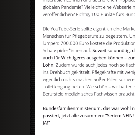
globalen Pandemie? Vielleicht eine Webserie
veröffentlichen? Richtig, 100 Punkte fürs Bu
Die YouTube-Serie sollte eigentlich eine Mar
Menschen für Pflegeberufe zu begeistern. Und
lumpen: 700.000 Euro kostete die Produktion
Schauspieler*innen auf.
Soweit so unnötig, d
auch für Wichtigeres ausgeben können – zum
Lohn.
Zudem wurde auch jedes noch so flach
ins Drehbuch gekritzelt. Pflegekräfte mit wenig
eigentlich nichts machen außer Pillen sortier
Toilettengang helfen. Wie schön – wir hatten
Berufsfeld medizinisches Fachwissen braucht
Bundesfamilienministerium, das war wohl n
passiert, jetzt alle zusammen: "Serien: NEIN
JA!"