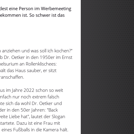
dest eine Person im Werbemeeting
 gekommen ist. So schwer ist das
h anziehen und was soll ich kochen?"
b Dr. Oetker in den 1950er im Ernst
elsurium an Rollenklischees:
ält das Haus sauber, er sitzt
anschaffen.
mus im Jahre 2022 schon so weit
 einfach nur noch extrem falsch
hte sich da wohl Dr. Oetker und
er in den 50er Jahren: "Back
ite Liebe hat", lautet der Slogan
rtete. Dazu ist eine Frau mit
eines Fußballs in die Kamera hält.