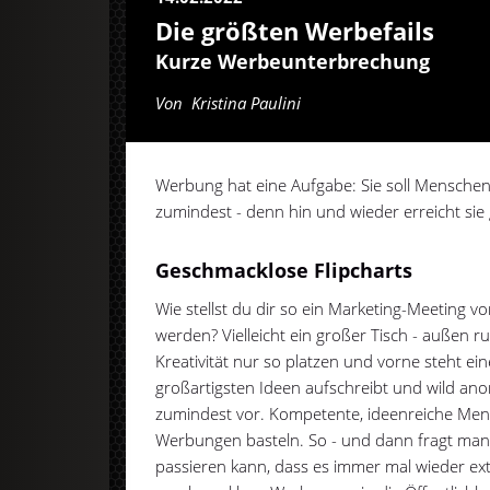
Die größten Werbefails
Kurze Werbeunterbrechung
Von
Kristina Paulini
Werbung hat eine Aufgabe: Sie soll Menschen
zumindest - denn hin und wieder erreicht sie
Geschmacklose Flipcharts
Wie stellst du dir so ein Marketing-Meeting v
werden? Vielleicht ein großer Tisch - außen r
Kreativität nur so platzen und vorne steht ein
großartigsten Ideen aufschreibt und wild anor
zumindest vor. Kompetente, ideenreiche Mens
Werbungen basteln. So - und dann fragt man
passieren kann, dass es immer mal wieder e