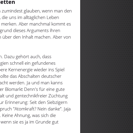
Ketten
n zumindest glauben, wenn man den
die uns im alltäglichen Leben
ut merken. Aber manchmal kommt es
grund dieses Arguments ihren
n über den Inhalt machen. Aber von
en. Dazu gehört auch, dass
gien schnell ein gefundenes
ubere Kernenergie wieder ins Spiel
ollte das Abschalten deutscher
macht werden. Ja und man kanns
 der Biomarkt Denn's für eine gute
alt und gentechnikfreier Züchtung
Zur Erinnerung: Seit den Siebzigern
pruch "Atomkraft? Nein danke". Jaja
. Keine Ahnung, was sich die
 wenn sie es ja im Grunde gut