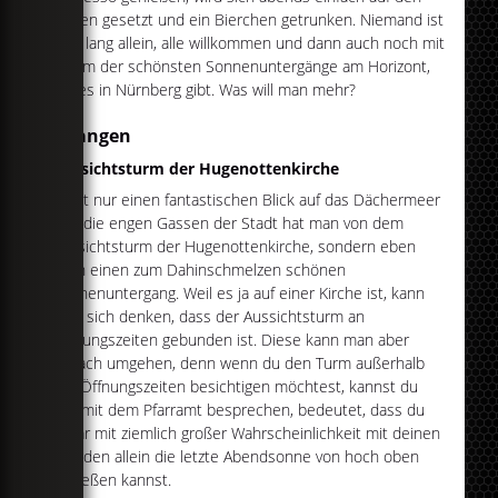
Boden gesetzt und ein Bierchen getrunken. Niemand ist
dort lang allein, alle willkommen und dann auch noch mit
einem der schönsten Sonnenuntergänge am Horizont,
die es in Nürnberg gibt. Was will man mehr?
Erlangen
Aussichtsturm der Hugenottenkirche
Nicht nur einen fantastischen Blick auf das Dächermeer
und die engen Gassen der Stadt hat man von dem
Aussichtsturm der Hugenottenkirche, sondern eben
auch einen zum Dahinschmelzen schönen
Sonnenuntergang. Weil es ja auf einer Kirche ist, kann
man sich denken, dass der Aussichtsturm an
Öffnungszeiten gebunden ist. Diese kann man aber
einfach umgehen, denn wenn du den Turm außerhalb
der Öffnungszeiten besichtigen möchtest, kannst du
das mit dem Pfarramt besprechen, bedeutet, dass du
sogar mit ziemlich großer Wahrscheinlichkeit mit deinen
Freuden allein die letzte Abendsonne von hoch oben
genießen kannst.