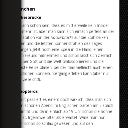
München
Hackerbrücke
Jaa, kann schon sein, dass es mittlerweile kein Insider-
Tipp mehr ist, aber man kann sich einfach perfekt an der
Bahnstation von der
Hackerbrücke
auf die Stahlbalken
setzen und die letzten Sonnenstrahlen des Tages
einfangen. Jetzt noch eine Spezi in die Hand, einen
guten Freund mitnehmen und schon lässt sich ziemlich
gut über Gott und die Welt philosophieren und die
nächste Reise planen, bei der man vielleicht auch einen
so schönen Sonnenuntergang erleben kann (aber nur
ganz vielleicht!).
Monopteros
Wie oft passiert es einem doch wirklich, dass man sich
einen schönen Abend im Englischen Garten am Eisbach
vornimmt und dann einfach ab 19 Uhr schon die Sonne
weg ist. Irgendwie öfter als erwartet. Wäre man nur
davor schon so schlau gewesen und auf den