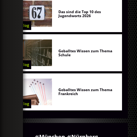
Das sind die Top 10 des
Jugendworts 2026
Blog
Geballtes Wissen zum Thema
Schule
Blog
Geballtes Wissen zum Thema
Frankreich
Blog
München
Nürnberg