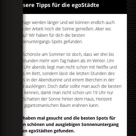
Unsere Tipps für die egoStädte
Die Tage werden länger und wir können endlich auch
nach der Arbeit noch die Sonne genießen. Aber wo
genau? Wir haben für dich die besten
Sonnenuntergangs-Spots gefunden.
Das Schönste am Sommer ist doch, dass wir drei bis
vier Stunden mehr vom Tag haben als im Winter. Um
acht Uhr abends liegt man nicht schon mit Netflix und
Chips im Bett, sondern lässt die letzten Stunden des
Tages in der Abendsonne und einem Bierchen in der
Hand ausklingen. Doch dafür sollte man auch die besten
Orte kennen, damit man nicht schon um 19 Uhr nur
den Schatten der Sonne hinter dem Haus, Horizont
oder gigantomanischen Baum erahnen kann.
Wir haben mal gesucht und die besten Spots für
einen schönen und ausgiebigen Sonnenuntergang
in den egoStädten gefunden.