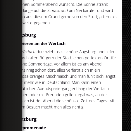
schönen Sommerabend wünscht. Die Sonne strahlt
sehr lange auf die
Stadtstrand
am Neckarufer und wird
genau aus diesem Grund gerne von den Stuttgartern als
Tipp weitergegeben.
Augsburg
Spazieren an der Wertach
Die
Wertach
durchzieht das schöne Augsburg und liefert
dadurch allen Bürgern der Stadt einen perfekten Ort für
schöne Sommertage. Vor allem ist es am Abend
wahnsinnig schön dort, alles verfärbt sich in ein
zartrosa-oranges Mischmasch und man fühlt sich längst
nicht mehr wie in Deutschland. Man kann einen
gemütlichen Abendspaziergang entlang der Wertach
machen oder mit Freunden grillen, egal was, an der
Wertach ist der Abend die schönste Zeit des Tages. Mit
einem Besuch macht man alles richtig.
Würzburg
Uferpromenade