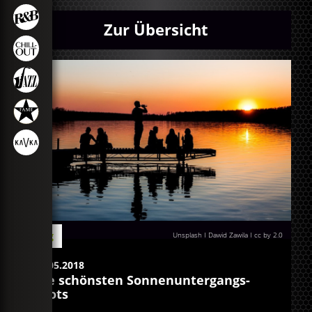
Zur Übersicht
Blog
Unsplash I Dawid Zawila I cc by 2.0
25.05.2018
Die schönsten Sonnenuntergangs-
Spots