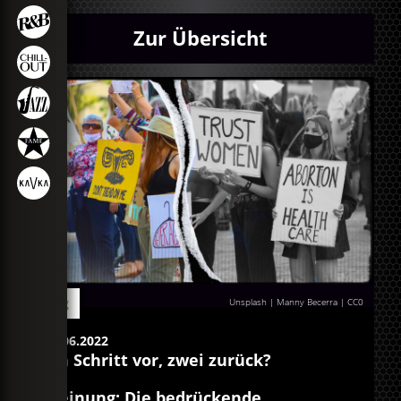
Zur Übersicht
Blog
Unsplash | Manny Becerra
|
CC0
27.06.2022
Ein Schritt vor, zwei zurück?
Meinung: Die bedrückende