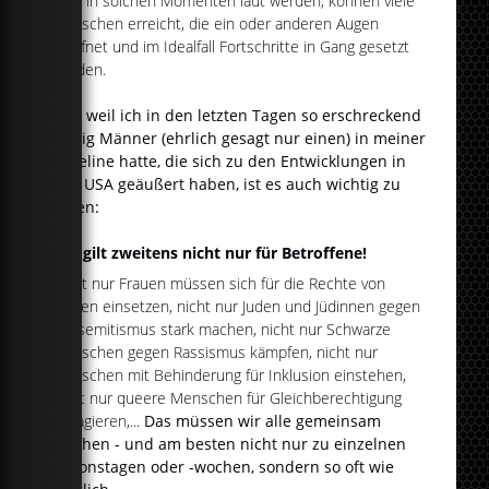
viele in solchen Momenten laut werden, können viele
Menschen erreicht, die ein oder anderen Augen
geöffnet und im Idealfall Fortschritte in Gang gesetzt
werden.
Und weil ich in den letzten Tagen so erschreckend
wenig Männer (ehrlich gesagt nur einen) in meiner
Timeline hatte, die sich zu den Entwicklungen in
den USA geäußert haben, ist es auch wichtig zu
sagen:
Das gilt zweitens nicht nur für Betroffene!
Nicht nur Frauen müssen sich für die Rechte von
Frauen einsetzen, nicht nur Juden und Jüdinnen gegen
Antisemitismus stark machen, nicht nur Schwarze
Menschen gegen Rassismus kämpfen, nicht nur
Menschen mit Behinderung für Inklusion einstehen,
nicht nur queere Menschen für Gleichberechtigung
engagieren,...
Das müssen wir alle gemeinsam
machen - und am besten nicht nur zu einzelnen
Aktionstagen oder -wochen, sondern so oft wie