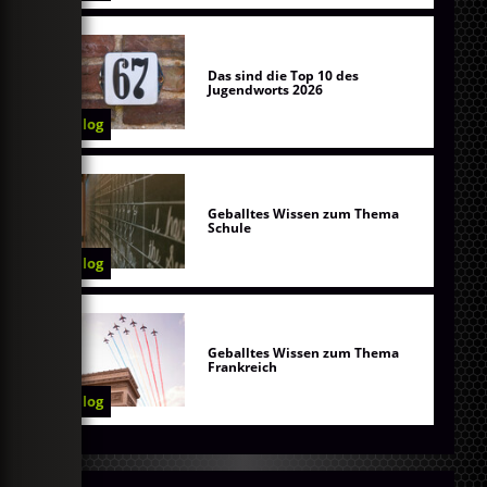
Das sind die Top 10 des
Jugendworts 2026
Blog
Geballtes Wissen zum Thema
Schule
Blog
Geballtes Wissen zum Thema
Frankreich
Blog