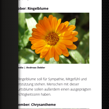
Oktober: Ringelblume
Wikipedia | Andreas Dobler
Die Ringelblume soll für Sympathie, Mitgefühl und
Unterstützung stehen. Menschen mit dieser
Geburtsblume sollen außerdem einen ausgeprägten
Gerechtigkeitssinn haben.
November: Chrysantheme