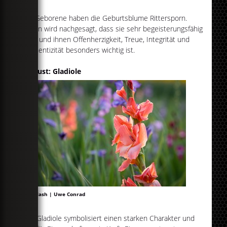
Juli-Geborene haben die Geburtsblume Rittersporn.
Ihnen wird nachgesagt, dass sie sehr begeisterungsfähig
sind und ihnen Offenherzigkeit, Treue, Integrität und
Authentizität besonders wichtig ist.
August: Gladiole
Unsplash | Uwe Conrad
Die Gladiole symbolisiert einen starken Charakter und