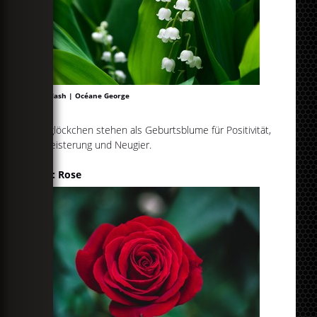
Unsplash | Océane George
Maiglöckchen stehen als Geburtsblume für Positivität,
Begeisterung und Neugier.
Juni: Rose