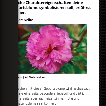
Welche Charaktereigenschaften deine
Geburtsblume symbolisieren soll, erfährst
du hier:
Januar: Nelke
Unsplash | Ali Shah Lakhani
Menschen mit dieser Geburtsblume wird nachgesagt,
dass sie einerseits besonders liebevoll und zärtlich,
andererseits aber auch eigensinnig, mutig und
widerstandsfähig sein können.