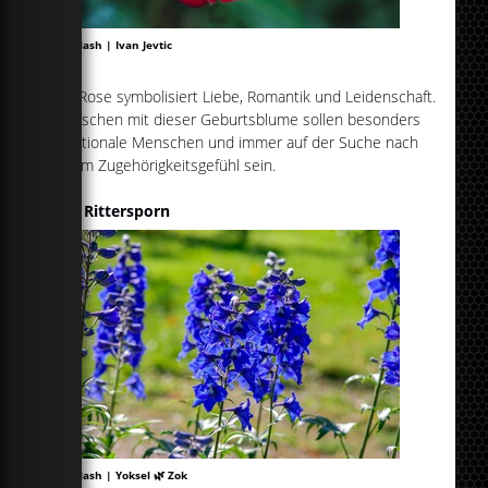
Unsplash | Ivan Jevtic
Die Rose symbolisiert Liebe, Romantik und Leidenschaft.
Menschen mit dieser Geburtsblume sollen besonders
emotionale Menschen und immer auf der Suche nach
einem Zugehörigkeitsgefühl sein.
Juli: Rittersporn
Unsplash | Yoksel 🌿 Zok