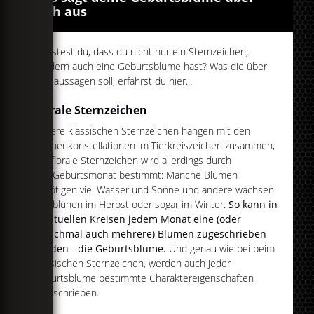
dich aus
Wusstest du, dass du nicht nur ein Sternzeichen,
sondern auch eine Geburtsblume hast? Was die über
dich aussagen soll, erfährst du hier...
Florale Sternzeichen
Unsere klassischen Sternzeichen hängen mit den
Sternenkonstellationen im Tierkreiszeichen zusammen,
das florale Sternzeichen wird allerdings durch
den Geburtsmonat bestimmt: Manche Blumen
benötigen viel Wasser und Sonne und andere wachsen
und blühen im Herbst oder sogar im Winter.
So kann in
spirituellen Kreisen jedem Monat eine (oder
manchmal auch mehrere) Blumen zugeschrieben
werden - die Geburtsblume.
Und genau wie bei beim
klassischen Sternzeichen, werden auch jeder
Geburtsblume bestimmte Charaktereigenschaften
zugeschrieben.