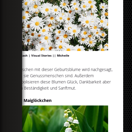
Unsplash | Visual Stories || Micheile
Menschen mit dieser Geburtsblume wird nachgesagt,
dass sie Genussmenschen sind. Außerdem
symbolisieren diese Blumen Glück, Dankbarkeit aber
auch Beständigkeit und Sanftmut.
Mai: Maiglöckchen