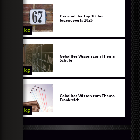
Das sind die Top 10 des
Jugendworts 2026
Blog
Geballtes Wissen zum Thema
Schule
Blog
Geballtes Wissen zum Thema
Frankreich
Blog