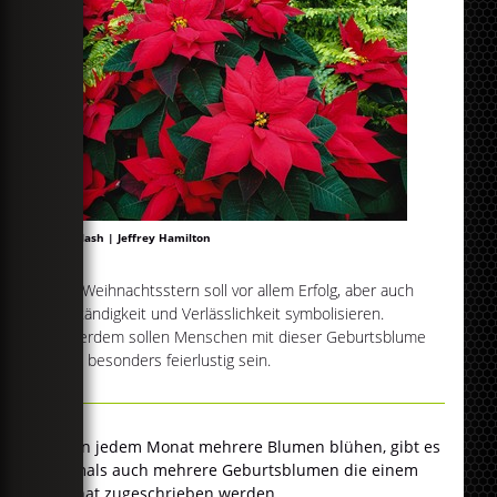
Unsplash | Jeffrey Hamilton
Der Weihnachtsstern soll vor allem Erfolg, aber auch
Beständigkeit und Verlässlichkeit symbolisieren.
Außerdem sollen Menschen mit dieser Geburtsblume
ganz besonders feierlustig sein.
Da in jedem Monat mehrere Blumen blühen, gibt es
oftmals auch mehrere Geburtsblumen die einem
Monat zugeschrieben werden.