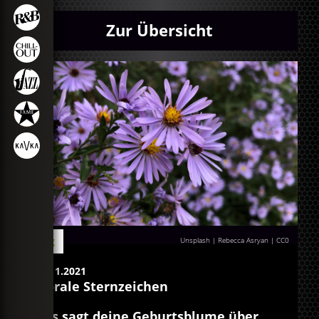
Zur Übersicht
Blog
Unsplash | Rebecca Asryan
|
CC0
30.11.2021
Florale Sternzeichen
Das sagt deine Geburtsblume über