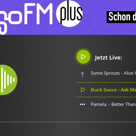
Jetzt Live:
Some Sprouts - Aloe 
Duck Sauce - Ask M
Pamela. - Better Than