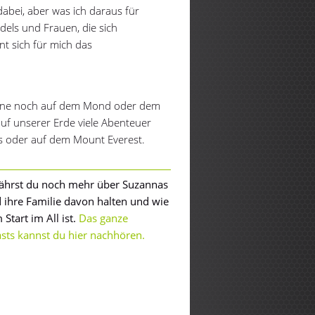
o dabei, aber was ich daraus für
dels und Frauen, die sich
hnt sich für mich das
erne noch auf dem Mond oder dem
uf unserer Erde viele Abenteuer
tis oder auf dem Mount Everest.
ährst du noch mehr über Suzannas
d ihre Familie davon halten und wie
Start im All ist.
Das ganze
asts kannst du hier nachhören.