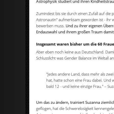
Astrophysik studiert und ihren Kindheitstrau
Zumindest bis sie durch einen Zufall auf die pr
Astronautin" aufmerksam geworden ist - ihr wa
bewerben muss.
Und zu ihrer eigenen Überr
Endauswahl und ihrem großen Traum damit e
Insgesamt waren bisher um die 60 Fraue
Aber eben noch keine aus Deutschland. Damit
Schlusslicht was Gender Balance im Weltall a
"Jedes andere Land, dass mehr als zwe
hat, hatte schon eine Frau dabei. Und 
bald 12 - und keine einzige Frau." – Su
Um das zu ändern, trainiert Suzanna ziemlic
geflogen, hat die Schwerelosigkeit kennenge