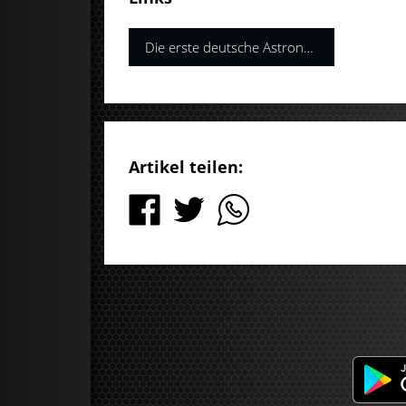
Die erste deutsche Astronautin
Artikel teilen: