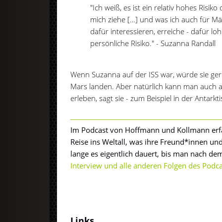
"Ich weiß, es ist ein relativ hohes Risik
mich ziehe […] und was ich auch für Mä
dafür interessieren, erreiche - dafür lo
persönliche Risiko." - Suzanna Randall
Wenn Suzanna auf der ISS war, würde sie g
Mars landen. Aber natürlich kann man auch a
erleben, sagt sie - zum Beispiel in der Antark
Im Podcast von Hoffmann und Kollmann erf
Reise ins Weltall, was ihre Freund*innen un
lange es eigentlich dauert, bis man nach dem 
Interview und alle anderen Folgen des Podc
Links