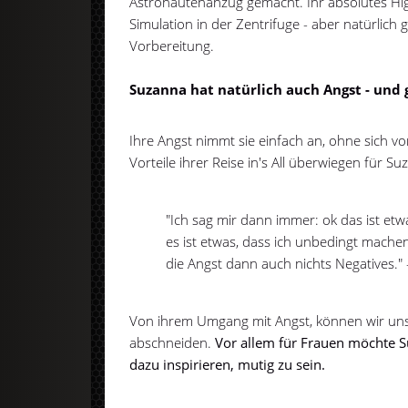
Astronautenanzug gemacht. Ihr absolutes High
Simulation in der Zentrifuge - aber natürlich
Vorbereitung.
Suzanna hat natürlich auch Angst - und
Ihre Angst nimmt sie einfach an, ohne sich vo
Vorteile ihrer Reise in's All überwiegen für Su
"Ich sag mir dann immer: ok das ist etw
es ist etwas, dass ich unbedingt machen
die Angst dann auch nichts Negatives."
Von ihrem Umgang mit Angst, können wir uns 
abschneiden.
Vor allem für Frauen möchte S
dazu inspirieren, mutig zu sein.