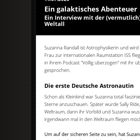
Ein galaktisches Abenteuer
Ein Interview mit der (vermutlic
Weltall
Suzanna Randall ist Astrophysikerin und wird 
Frau zur internationalen Raumstation ISS fl
in ihrem Podcast "Völlig überzogen" mit ihr ü
gesprochen.
Die erste Deutsche Astronautin
Schon als Kleinkind war Suzanna total faszin
Sterne anzuschauen. Später wurde Sally Ride,
Weltraum, dann ihr Vorbild und Suzanna wusst
irgendwann mal in den Weltraum fliegen möc
Um auf der sicheren Seite zu sein, hat Suza