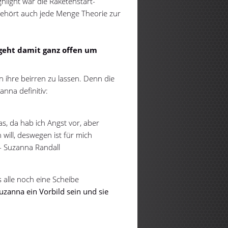
light war die Raketenstart-
 gehört auch jede Menge Theorie zur
 geht damit ganz offen um
n ihre beirren zu lassen. Denn die
zanna definitiv:
as, da hab ich Angst vor, aber
 will, deswegen ist für mich
 - Suzanna Randall
alle noch eine Scheibe
uzanna ein Vorbild sein und sie