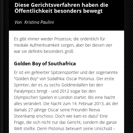
Diese Gerichtsverfahren haben die
Öffentlichkeit besonders bewegt
Von
Kristina Paulini
Es gibt immer wieder Prozesse, die ordentlich für
mediale Aufmerksamkeit sorgen, aber bei diesen vier
war sie definitiv besonders groß:
Golden Boy of Southafrica
Er ist ein gefeierter Spitzensportler und der sogenannte
"Golden Boy" von Südafrika: Oscar Pistorius. Der erste
Sprinter, der es zu sechs Goldmedaillen bei den
Paralympics bringt - und 2012 sogar bei den
Olympischen Spielen in London startet. Bis eine Nacht
alles verändert. Die Nacht zum 14. Februar 2013, als der
damals 27-jährige Oscar seine Freundin Reeva
Steenkamp erschoss. Doch wie kam es dazu? Eine
Frage, die sich nicht nur das Gericht, sondern die ganze
Welt stellte. Denn Pistorius beteuert seine Unschuld –