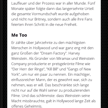
Lauffeuer und der Prozess war in aller Munde. Fünf
Monate später folgte dann das langersehnte Urteil:
die gesamte Vormundschaft wurde aufgehoben
und nicht nur Britney, sondern auch alle ihre Fans
feierten ihren Schritt in die neue Freiheit.
Me Too
Er zählte über Jahrzehnte zu den mächtigsten
Menschen in Hollywood und war ganz eng mit den
ganz Großen der "Dream Factory". Harvey
Weinstein. Als Gründer von Miramax und Weinstein
Company produzierte er preisgekrönte Filme wie
"Der Herr der Ringe", "Kill Bill" und "Gangs of New
York", um nur ein paar zu nennen. Ein mächtiger,
einflussreicher Mann, der es gewohnt war, sich zu
nehmen, was er will. Das beschränkte sich lange
nicht nur auf die Wahl seiner zu produzierenden
Filme. Und das schlimmste: dass Weinstein seine
Macht missbrauchte, galt in Hollywood lange Zeit als
offenes Geheimnis.