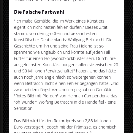
Die Falsche Farbwahl
"Ich malte Gemälde, die im Werk eines Künstlers
eigentlich nicht hätten fehlen dürfen." Dieses Zitat
stammt von dem größten und bekanntesten
Kunstfälscher Deutschlands: Wolfgang Beltracchi. Die
Geschichte um ihn und seine Frau Helene ist so
spannend wie unglaublich und könnte auf jeden Fall
Futter für einen Hollywoodblockbuster sein. Durch ihre
ausgefuchsten Kunstfälschungen sollen sie zwischen 20
und 50 Millionen "erwirtschaftet" haben. Und das hätte
auch noch jahrelang einfach so weitergehen können,
wenn Beltracchi nicht einen Fehler begangen hätte. Und
zwar bei dem längst verschollen geglaubten Gemälde
"Rotes Bild mit Pferden" von Heinrich Campendonk, das
"oh Wunder" Wolfang Beltracchi in die Hände fiel - eine
Sensation.
Das Bild wird für den Rekordpreis von 2,88 Millionen
Euro versteigert, jedoch mit der Prämisse, es chemisch