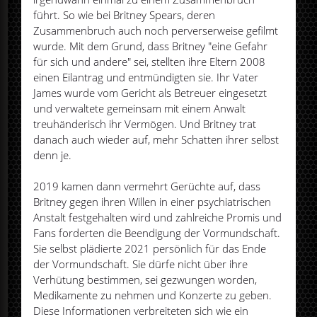
führt. So wie bei Britney Spears, deren
Zusammenbruch auch noch perverserweise gefilmt
wurde. Mit dem Grund, dass Britney "eine Gefahr
für sich und andere" sei, stellten ihre Eltern 2008
einen Eilantrag und entmündigten sie. Ihr Vater
James wurde vom Gericht als Betreuer eingesetzt
und verwaltete gemeinsam mit einem Anwalt
treuhänderisch ihr Vermögen. Und Britney trat
danach auch wieder auf, mehr Schatten ihrer selbst
denn je.
2019 kamen dann vermehrt Gerüchte auf, dass
Britney gegen ihren Willen in einer psychiatrischen
Anstalt festgehalten wird und zahlreiche Promis und
Fans forderten die Beendigung der Vormundschaft.
Sie selbst plädierte 2021 persönlich für das Ende
der Vormundschaft. Sie dürfe nicht über ihre
Verhütung bestimmen, sei gezwungen worden,
Medikamente zu nehmen und Konzerte zu geben.
Diese Informationen verbreiteten sich wie ein