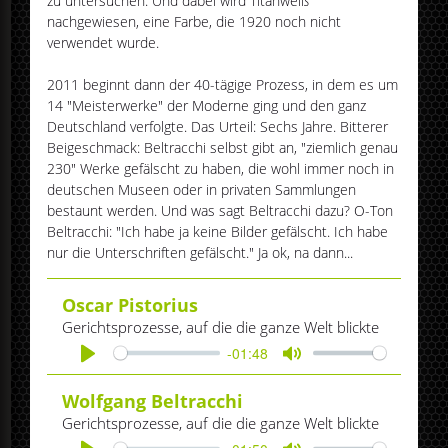
zu untersuchen. Und dabei wird Titanweiß
nachgewiesen, eine Farbe, die 1920 noch nicht
verwendet wurde.
2011 beginnt dann der 40-tägige Prozess, in dem es um
14 "Meisterwerke" der Moderne ging und den ganz
Deutschland verfolgte. Das Urteil: Sechs Jahre. Bitterer
Beigeschmack: Beltracchi selbst gibt an, "ziemlich genau
230" Werke gefälscht zu haben, die wohl immer noch in
deutschen Museen oder in privaten Sammlungen
bestaunt werden. Und was sagt Beltracchi dazu? O-Ton
Beltracchi: "Ich habe ja keine Bilder gefälscht. Ich habe
nur die Unterschriften gefälscht." Ja ok, na dann...
Oscar Pistorius
Gerichtsprozesse, auf die die ganze Welt blickte
-01:48
Play
Mute
Wolfgang Beltracchi
Gerichtsprozesse, auf die die ganze Welt blickte