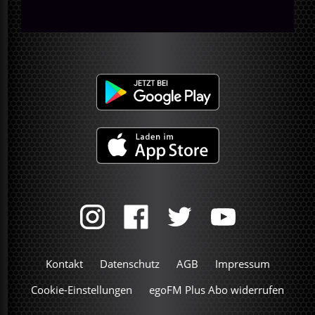
Kontakt
Datenschutz
AGB
Impressum
Cookie-Einstellungen
egoFM Plus Abo widerrufen