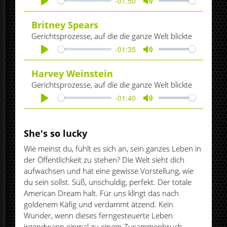
-01:50
Play
Mute
Britney Spears
Gerichtsprozesse, auf die die ganze Welt blickte
-01:35
Play
Mute
Harvey Weinstein
Gerichtsprozesse, auf die die ganze Welt blickte
-01:40
Play
Mute
She's so lucky
Wie meinst du, fühlt es sich an, sein ganzes Leben in
der Öffentlichkeit zu stehen? Die Welt sieht dich
aufwachsen und hat eine gewisse Vorstellung, wie
du sein sollst. Süß, unschuldig, perfekt. Der totale
American Dream halt. Für uns klingt das nach
goldenem Käfig und verdammt ätzend. Kein
Wunder, wenn dieses ferngesteuerte Leben
irgendwann einmal zu einem Zusammenbruch