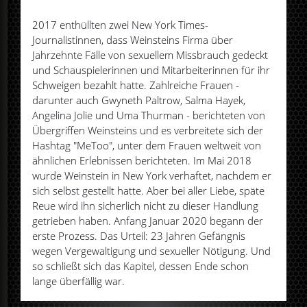
2017 enthüllten zwei New York Times-
Journalistinnen, dass Weinsteins Firma über
Jahrzehnte Fälle von sexuellem Missbrauch gedeckt
und Schauspielerinnen und Mitarbeiterinnen für ihr
Schweigen bezahlt hatte. Zahlreiche Frauen -
darunter auch Gwyneth Paltrow, Salma Hayek,
Angelina Jolie und Uma Thurman - berichteten von
Übergriffen Weinsteins und es verbreitete sich der
Hashtag "MeToo", unter dem Frauen weltweit von
ähnlichen Erlebnissen berichteten. Im Mai 2018
wurde Weinstein in New York verhaftet, nachdem er
sich selbst gestellt hatte. Aber bei aller Liebe, späte
Reue wird ihn sicherlich nicht zu dieser Handlung
getrieben haben. Anfang Januar 2020 begann der
erste Prozess. Das Urteil: 23 Jahren Gefängnis
wegen Vergewaltigung und sexueller Nötigung. Und
so schließt sich das Kapitel, dessen Ende schon
lange überfällig war.