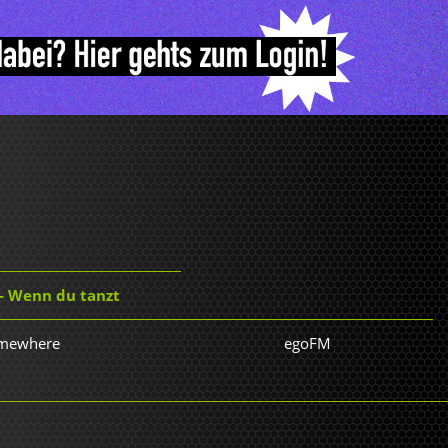
- Wenn du tanzt
omewhere
egoFM