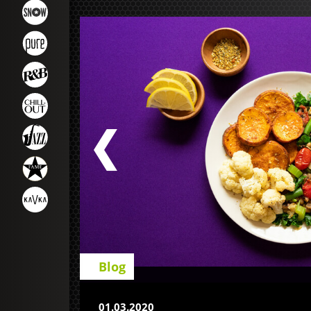
Blog
Henry Hargreaves
01.03.2020