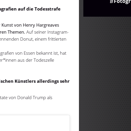
Fotogr
grafien auf die Todesstrafe
er Kunst von Henry Hargreaves
weren Themen.
Auf seiner Instagram-
rennenden Donut, einem frittierten
ografien von Essen bekannt ist, hat
er*innen aus der Todeszelle
ischen Künstlers allerdings sehr
Zitate von Donald Trump als