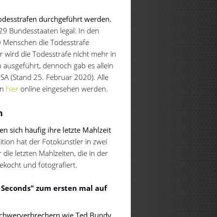
Todesstrafen durchgeführt werden.
29 Bundesstaaten legal: In den
0 Menschen die Todesstrafe
r wird die Todesstrafe nicht mehr in
h ausgeführt, dennoch gab es allein
SA (Stand 25. Februar 2020). Alle
en
hier
online eingesehen werden.
n
 sich häufig ihre letzte Mahlzeit
tion hat der Fotokünstler in zwei
die letzten Mahlzeiten, die in der
kocht und fotografiert.
 Seconds" zum ersten mal auf
 Schwerverbrechern wie Ted Bundy