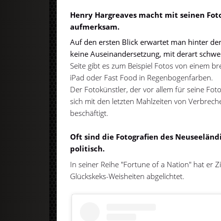
Henry Hargreaves macht mit seinen Foto
aufmerksam.
Auf den ersten Blick erwartet man hinter d
keine Auseinandersetzung, mit derart sch
Seite gibt es zum Beispiel Fotos von einem b
iPad oder Fast Food in Regenbogenfarben.
Der Fotokünstler, der vor allem für seine Fot
sich mit den letzten Mahlzeiten von Verbrech
beschäftigt.
Oft sind die Fotografien des Neuseeländ
politisch.
In seiner Reihe "Fortune of a Nation" hat er 
Glückskeks-Weisheiten abgelichtet.