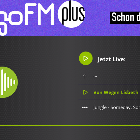
Jetzt Live:
...
Von Wegen Lisbeth 
Jungle - Someday, S