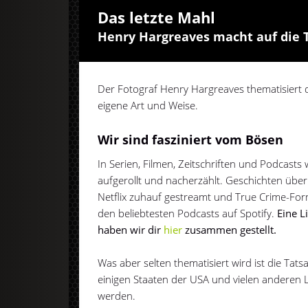
Das letzte Mahl
Henry Hargreaves macht auf die
Der Fotograf Henry Hargreaves thematisiert d
eigene Art und Weise.
Wir sind fasziniert vom Bösen
In Serien, Filmen, Zeitschriften und Podcast
aufgerollt und nacherzählt. Geschichten üb
Netflix zuhauf gestreamt und True Crime-Fo
den beliebtesten Podcasts auf Spotify.
Eine L
haben wir dir
hier
zusammen gestellt.
Was aber selten thematisiert wird ist die Tat
einigen Staaten der USA und vielen anderen 
werden.