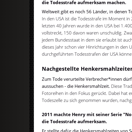
die Todesstrafe aufmerksam machen.
Weltweit gibt es noch 56 Länder, in denen 
In den USA ist die Todesstrafe im Moment in 
letzten 40 Jahren wurde in den USA bei 1.40
vollstreckt, 150 davon waren unschuldig. Zwa
jedem Bundesstaat in dem sie erlaubt ist auc
dieses Jahr schon vier Hinrichtungen in den U
durchgeführten Todesstrafen der USA könn
Nachgestellte Henkersmahlzeite
Zum Tode verurteilte Verbrecher*innen dürfen
aussuchen - die Henkersmahlzeit.
Diese Tradi
Fotoreihen in den Fokus gerückt. Dabei hat er 
Todeszelle zu sich genommen wurden, nachge
2011 machte Henry mit seiner Serie "No
die Todesstrafe aufmerksam.
Er stellte dafür die Henkersmahlzeiten von