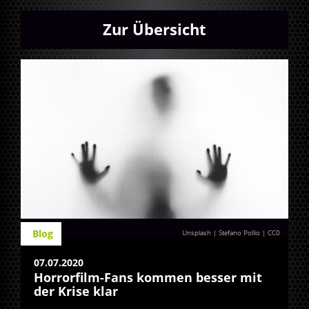
Zur Übersicht
Blog
Unsplash | Stefano Pollio
|
CC0
07.07.2020
Horrorfilm-Fans kommen besser mit
der Krise klar