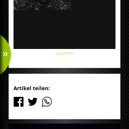
via GIPHY
Artikel teilen: