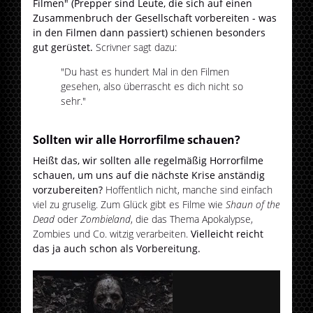
Filmen" (Prepper sind Leute, die sich auf einen
Zusammenbruch der Gesellschaft vorbereiten - was
in den Filmen dann passiert) schienen besonders
gut gerüstet.
Scrivner sagt dazu:
"Du hast es hundert Mal in den Filmen
gesehen, also überrascht es dich nicht so
sehr."
Sollten wir alle Horrorfilme schauen?
Heißt das, wir sollten alle regelmäßig Horrorfilme
schauen, um uns auf die nächste Krise anständig
vorzubereiten?
Hoffentlich nicht, manche sind einfach
viel zu gruselig. Zum Glück gibt es Filme wie
Shaun of the
Dead
oder
Zombieland
, die das Thema Apokalypse,
Zombies und Co. witzig verarbeiten.
Vielleicht reicht
das ja auch schon als Vorbereitung.