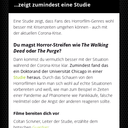
...zeigt zumindest eine Studie
Eine Studie zeigt, dass Fans des Horrorfilm-Genres wohl
besser mit Krisenzeiten umgehen können - auch mit
der aktuellen Corona-Krise.
Du magst Horror-Streifen wie
The Walking
Dead
oder
The Purge
?
Dann kommst du vermutlich besser mit der Situation
während der Corona-Krise klar.
Zumindest fand das
ein Doktorand der Universität Chicago in einer
Studie
heraus.
Durch das Schauen von den
Horrorfilmen kann man sich wohl auf echte Situationen
vorbereiten und weiß, wie man zum Beispiel in Zeiten
einer Pandemie auf Phänomene wie Panikkäufe, falsche
Heilmittel oder die Angst der anderen reagieren sollte.
Filme bereiten dich vor
Coltan Scrivner, Leiter der Studie, erzählte dem
britischen
Guardian
: