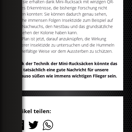
Und sie erhalten dank Mini-Rucksack mit winzigen QR-
Codes Erkenntnisse, die bisherige Forschung nicht
zeigen konnten: Sie können dadurch genau sehen,
welche immensen Folgen Insektizide zum Beispiel auf
den Nachwuchs, den Nestbau und das grundsätzliche
Bestehen der Kolonie haben kann.
Der Plan ist jetzt, darauf anzuknüpfen, die Wirkung
weiterer Insektizide zu untersuchen und die Hummeln
auf vielfältige Weise vor dem Aussterben zu schützen.
Dank der Technik der Mini-Rucksäcken könnte das
also tatsächlich eine gute Nachricht für unsere
genauso süßen wie immens wichtigen Flieger sein.
Artikel teilen: