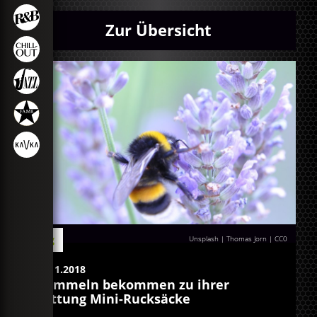
Zur Übersicht
Blog
Unsplash | Thomas Jorn
|
CC0
09.11.2018
Hummeln bekommen zu ihrer
Rettung Mini-Rucksäcke