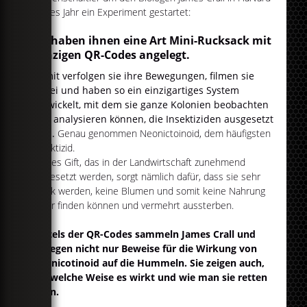
dieses Jahr ein Experiment gestartet:
Sie haben ihnen eine Art Mini-Rucksack mit
winzigen QR-Codes angelegt.
Damit verfolgen sie ihre Bewegungen, filmen sie
dabei und haben so ein einzigartiges System
entwickelt, mit dem sie ganze Kolonien beobachten
und analysieren können, die Insektiziden ausgesetzt
sind.
Genau genommen Neonictoinoid, dem häufigsten
Insektizid.
Dieses Gift, das in der Landwirtschaft zunehmend
eingesetzt werden, sorgt nämlich dafür, dass sie sehr
krank werden, keine Blumen und somit keine Nahrung
mehr finden können und vermehrt aussterben.
Mittels der QR-Codes sammeln James Crall und
Kollegen nicht nur Beweise für die Wirkung von
Neonicotinoid auf die Hummeln. Sie zeigen auch,
auf welche Weise es wirkt und wie man sie retten
kann.