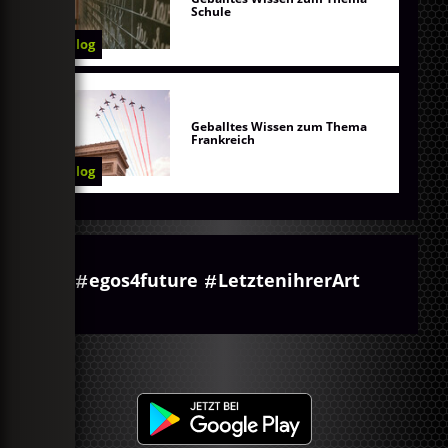
Schule
Blog
Geballtes Wissen zum Thema
Frankreich
Blog
egos4future
LetztenihrerArt