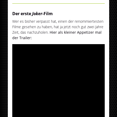
Der erste
Joker
-Film
Wer es bisher verpasst hat, einen der renommiertesten
Filme gesehen zu haben, hat ja jetzt noch gut zwei Jahre
Zeit, das nachzuholen.
Hier als kleiner Appetizer mal
der Trailer: