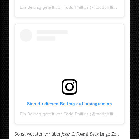
Ein Beitrag geteilt von Todd Phillips (@toddphillips)
Sieh dir diesen Beitrag auf Instagram an
Ein Beitrag geteilt von Todd Phillips (@toddphillips)
Sonst wussten wir über
Joker 2: Folie à Deux
lange Zeit