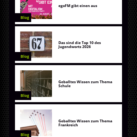
egoFM gibt einen aus
Blog
Das sind die Top 10 des
Jugendworts 2026
Blog
Geballtes Wissen zum Thema
Schule
Blog
Geballtes Wissen zum Thema
Frankreich
Blog