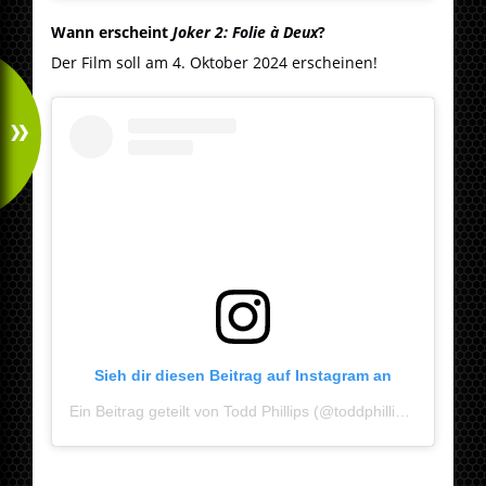
Wann erscheint
Joker 2: Folie à Deux
?
Der Film soll am 4. Oktober 2024 erscheinen!
Sieh dir diesen Beitrag auf Instagram an
Ein Beitrag geteilt von Todd Phillips (@toddphillips)