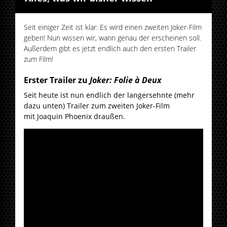
Seit einiger Zeit ist klar: Es wird einen zweiten Joker-Film
geben! Nun wissen wir, wann genau der erscheinen soll.
Außerdem gibt es jetzt endlich auch den ersten Trailer
zum Film!
Erster Trailer zu
Joker: Folie à Deux
Seit heute ist nun endlich der langersehnte (mehr
dazu unten) Trailer zum zweiten Joker-Film
mit Joaquin Phoenix draußen.