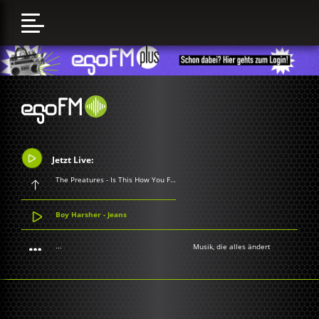
Jetzt Live:
The Preatures - Is This How You Feel
Boy Harsher - Jeans
...
Musik, die alles ändert