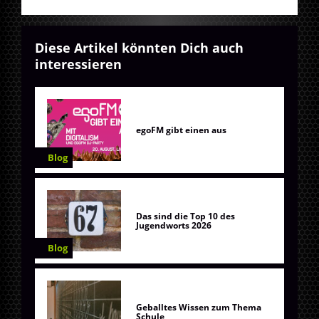
Diese Artikel könnten Dich auch
interessieren
egoFM gibt einen aus
Blog
Das sind die Top 10 des
Jugendworts 2026
Blog
Geballtes Wissen zum Thema
Schule