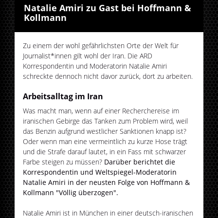
Natalie Amiri zu Gast bei Hoffmann &
Kollmann
Zu einem der wohl gefährlichsten Orte der Welt für
Journalist*innen gilt wohl der Iran. Die ARD
Korrespondentin und Moderatorin Natalie Amiri
schreckte dennoch nicht davor zurück, dort zu arbeiten.
Arbeitsalltag im Iran
Was macht man, wenn auf einer Recherchereise im
iranischen Gebirge das Tanken zum Problem wird, weil
das Benzin aufgrund westlicher Sanktionen knapp ist?
Oder wenn man eine vermeintlich zu kurze Hose trägt
und die Strafe darauf lautet, in ein Fass mit schwarzer
Farbe steigen zu müssen?
Darüber berichtet die
Korrespondentin und Weltspiegel-Moderatorin
Natalie Amiri in der neusten Folge von Hoffmann &
Kollmann "Völlig überzogen".
Natalie Amiri ist in München in einer deutsch-iranischen