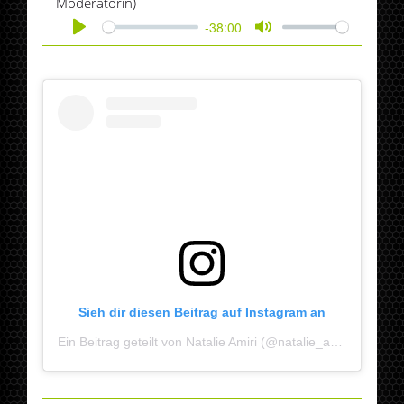
Moderatorin)
-38:00
Play
Mute
Sieh dir diesen Beitrag auf Instagram an
Ein Beitrag geteilt von Natalie Amiri (@natalie_amiri)