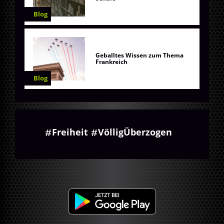
Blog
Geballtes Wissen zum Thema
Frankreich
Blog
Freiheit
VölligÜberzogen