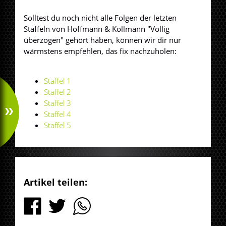
Solltest du noch nicht alle Folgen der letzten
Staffeln von Hoffmann & Kollmann "Völlig
überzogen" gehört haben, können wir dir nur
wärmstens empfehlen, das fix nachzuholen:
Staffel 1
Staffel 2
Staffel 3
Staffel 4
Staffel 5
Artikel teilen: