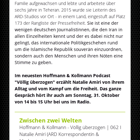
Familie aufgewachsen und lebte und arbeitete über
sechs Jahre in Teheran. 2015 wurde sie Leiterin des
ARD-Studios vor Ort - in einem Land, eingestuft auf Platz
173 der Rangliste der Pressefreiheit.
Sie ist eine der
wenigen deutschen Journalistinnen, die den Iran in
allen Einzelheiten kennt und der es dabei nicht nur
gelingt, das internationale Politikgeschehen rund
um die Islamische Republik souverän einzuordnen,
sondern auch den Menschen und ihren Nöten eine
Stimme zu geben.
Im neuesten Hoffmann & Kollmann Podcast
"Völlig überzogen" erzählt Natalie Amiri von ihrem
Alltag und vom Kampf um die Freiheit. Das ganze
Gespräch hört ihr auch am Sonntag, 31. Oktober
von 14 bis 15 Uhr bei uns im Radio.
Zwischen zwei Welten
Hoffmann & Kollmann - Völlig überzogen | 062 I
Natalie Amiri (ARD Korrespondentin &