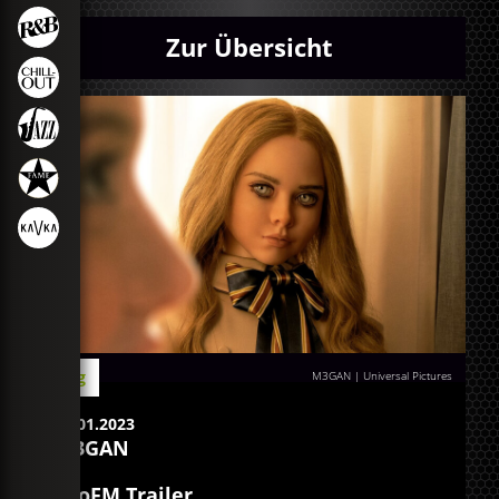
Zur Übersicht
Blog
M3GAN | Universal Pictures
11.01.2023
M3GAN
egoFM Trailer