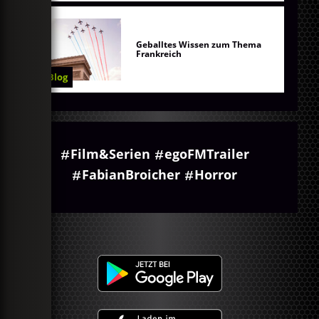
Geballtes Wissen zum Thema
Frankreich
Blog
Film&Serien
egoFMTrailer
FabianBroicher
Horror