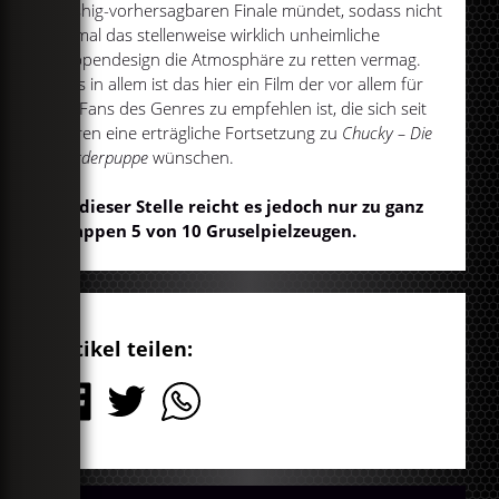
trashig-vorhersagbaren Finale mündet, sodass nicht
einmal das stellenweise wirklich unheimliche
Puppendesign die Atmosphäre zu retten vermag.
Alles in allem ist das hier ein Film der vor allem für
die Fans des Genres zu empfehlen ist, die sich seit
Jahren eine erträgliche Fortsetzung zu
Chucky – Die
Mörderpuppe
wünschen.
An dieser Stelle reicht es jedoch nur zu ganz
knappen 5 von 10 Gruselpielzeugen.
Artikel teilen: