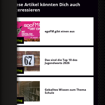
Diese Artikel könnten Dich auch
interessieren
egoFM gibt einen aus
Blog
Das sind die Top 10 des
Jugendworts 2026
Blog
Geballtes Wissen zum Thema
Schule
Blog