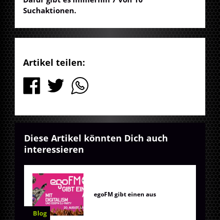
Suchaktionen.
Artikel teilen:
Diese Artikel könnten Dich auch
interessieren
egoFM gibt einen aus
Blog