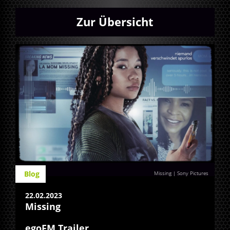
Zur Übersicht
Blog
Missing | Sony Pictures
22.02.2023
Missing
egoFM Trailer