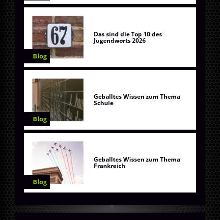
Das sind die Top 10 des
Jugendworts 2026
Blog
Geballtes Wissen zum Thema
Schule
Blog
Geballtes Wissen zum Thema
Frankreich
Blog