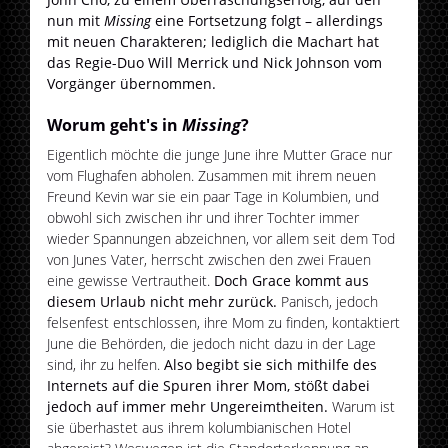
nun mit
Missing
eine Fortsetzung folgt – allerdings
mit neuen Charakteren; lediglich die Machart hat
das Regie-Duo Will Merrick und Nick Johnson vom
Vorgänger übernommen.
Worum geht's in
Missing
?
Eigentlich möchte die junge June ihre Mutter Grace nur
vom Flughafen abholen. Zusammen mit ihrem neuen
Freund Kevin war sie ein paar Tage in Kolumbien, und
obwohl sich zwischen ihr und ihrer Tochter immer
wieder Spannungen abzeichnen, vor allem seit dem Tod
von Junes Vater, herrscht zwischen den zwei Frauen
eine gewisse Vertrautheit.
Doch Grace kommt aus
diesem Urlaub nicht mehr zurück.
Panisch, jedoch
felsenfest entschlossen, ihre Mom zu finden, kontaktiert
June die Behörden, die jedoch nicht dazu in der Lage
sind, ihr zu helfen.
Also begibt sie sich mithilfe des
Internets auf die Spuren ihrer Mom, stößt dabei
jedoch auf immer mehr Ungereimtheiten.
Warum ist
sie überhastet aus ihrem kolumbianischen Hotel