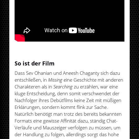
So ist der Film
Dass Sev Ohanian und Aneesh Chaganty sich dazu
entschließen, in
Missing
eine Geschichte mit anderen
Charakteren als in
Searching
zu erzählen, war eine
kluge Entscheidung, denn somit verschwendet der
Nachfolger ihres Debütfilms keine Zeit mit müßigen
Erklärungen, sondern kommt flink zur Sache.
Natürlich benötigt man trotz des bereits bekannten
Formats eine gewisse Affinität dazu, ständig Chat-
Verläufe und Mauszeiger verfolgen zu müssen, um
der Handlung zu folgen, allerdings sorgt das hohe