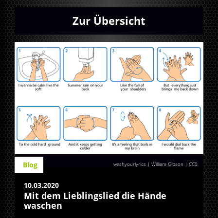
Zur Übersicht
Blog
washyourlyrics | William Gibson
|
CC0
10.03.2020
Mit dem Lieblingslied die Hände
waschen