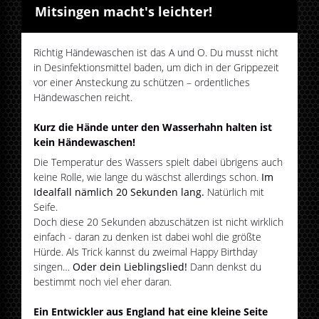
Mitsingen macht's leichter!
Richtig Händewaschen ist das A und O. Du musst nicht
in Desinfektionsmittel baden, um dich in der Grippezeit
vor einer Ansteckung zu schützen – ordentliches
Händewaschen reicht.
Kurz die Hände unter den Wasserhahn halten ist
kein Händewaschen!
Die Temperatur des Wassers spielt dabei übrigens auch
keine Rolle, wie lange du wäschst allerdings schon.
Im
Idealfall nämlich 20 Sekunden lang.
Natürlich mit
Seife.
Doch diese 20 Sekunden abzuschätzen ist nicht wirklich
einfach - daran zu denken ist dabei wohl die größte
Hürde. Als Trick kannst du zweimal Happy Birthday
singen…
Oder dein Lieblingslied!
Dann denkst du
bestimmt noch viel eher daran.
Ein Entwickler aus England hat eine kleine Seite