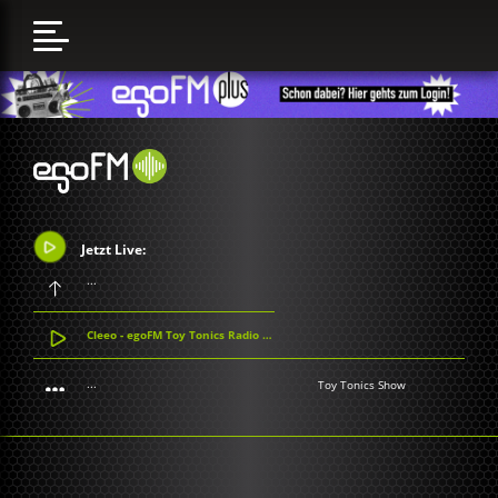
Jetzt Live:
...
Cleeo - egoFM Toy Tonics Radio Show
...
Toy Tonics Show