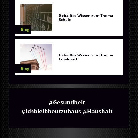
Geballtes Wissen zum Thema
Schule
Blog
Geballtes Wissen zum Thema
Frankreich
Blog
Gesundheit
ichbleibheutzuhaus
Haushalt