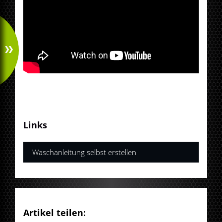
Links
Waschanleitung selbst erstellen
Artikel teilen: