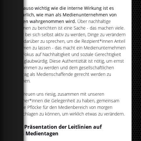
Genauso wichtig wie die interne Wirkung ist es
natürlich, wie man als Medienunternehmen von
außen wahrgenommen wird.
Über nachhaltige
Themen zu berichten ist eine Sache - das machen viele.
Aber bei sich selbst aktiv zu werden, Dinge zu verändern
und darüber zu sprechen, um die Rezipient*innen Anteil
nehmen zu lassen - das macht ein Medienunternehmen
mit Fokus auf Nachhaltigkeit und soziale Gerechtigkeit
erst glaubwürdig. Diese Authentizität ist nötig, um ernst
genommen zu werden und dem gesellschaftlichen
Auftrag als Medienschaffende gerecht werden zu
können.
Wir freuen uns riesig, zusammen mit unseren
Partner*innen die Gelegenheit zu haben, gemeinsam
echte Pflöcke für den Medienbereich von morgen
einschlagen zu können, um wirklich etwas zu verändern.
Die Präsentation der Leitlinien auf
den Medientagen