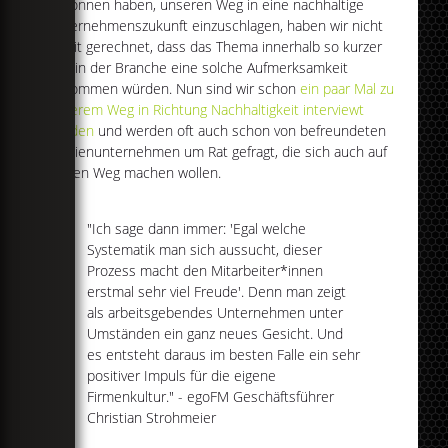
begonnen haben, unseren Weg in eine nachhaltige
Unternehmenszukunft einzuschlagen, haben wir nicht
damit gerechnet, dass das Thema innerhalb so kurzer
Zeit in der Branche eine solche Aufmerksamkeit
bekommen würden. Nun sind wir schon
ein paar Mal zu
unserem Weg in Richtung Nachhaltigkeit interviewt
worden
und werden oft auch schon von befreundeten
Medienunternehmen um Rat gefragt, die sich auch auf
diesen Weg machen wollen.
"Ich sage dann immer: 'Egal welche
Systematik man sich aussucht, dieser
Prozess macht den Mitarbeiter*innen
erstmal sehr viel Freude'. Denn man zeigt
als arbeitsgebendes Unternehmen unter
Umständen ein ganz neues Gesicht. Und
es entsteht daraus im besten Falle ein sehr
positiver Impuls für die eigene
Firmenkultur." - egoFM Geschäftsführer
Christian Strohmeier