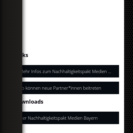
Links
Mehr Infos zum Nachhaltigkeitspakt Medien Bayern
So können neue Partner*innen beitreten
Downloads
Der Nachhaltigkeitspakt Medien Bayern