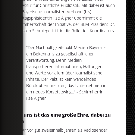
Professur für Christliche Publizistik. Mit dabei ist auch
der Bayerische Journalisten-Verband (bjv).
Landtagspräsidentin Ilse Aigner übernimmt die
Schirmherrschaft der Initiative, der BLM-Präsident Dr.
Thorsten Schmiege tritt in die Rolle des Koordinators.
"Der Nachhaltigkeitspakt Medien Bayern ist
ein Bekenntnis zu gesellschaftlicher
Verantwortung. Denn Medien
transportieren Informationen, Haltungen
und Werte vor allem über journalistische
Inhalte. Der Pakt ist kein wandelndes
Bürokratiemonstrum, das Unternehmen in
ein neues Korsett zwingt." - Schirmherrin
Ilse Aigner
Für uns ist das eine große Ehre, dabei zu
sein
Als wir vor gut zweieinhalb Jahren als Radiosender