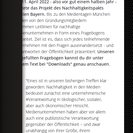
Am 11. April 2022 - also vor gut einem halben Jahr -
startete das Projekt des Nachhaltigkeitspakts
Medien Bayern.
Bis zu den Medientagen München
wurden von den Gründungsmitgliedern
zusammen Leitlinien für nachhaltige
Medienunternehmen in Form eines Fragebogens
erarbeitet. Ziel ist es, dass sich jedes teilnehmende
Unternehmen mit den Fragen auseinandersetzt - und
die Antworten der Öffentlichkeit präsentiert.
Unseren
ausgefüllten Fragebogen kannst du dir unter
diesem Text bei "Downloads" genau anschauen.
"Eines ist in unseren bisherigen Treffen klar
geworden: Nachhaltigkeit in den Medien
bedeutet zunächst eine unternehmerische
#Verantwortung in ökologischer, sozialer,
aber auch ökonomischer Hinsicht.
Medienunternehmen haben aber vor allem
auch eine publizistische Verantwortung
gegenüber der Öffentlichkeit – und zwar
unabhängig von ihrer Größe, ihrem