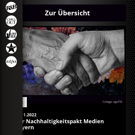
Zur Übersicht
Blog
Collage: egoFM
19.11.2022
Der Nachhaltigkeitspakt Medien
Bayern