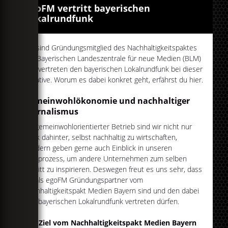
egoFM vertritt bayerischen
Lokalrundfunk
Wir sind Gründungsmitglied des Nachhaltigkeitspaktes
der Bayerischen Landeszentrale für neue Medien (BLM)
und vertreten den bayerischen Lokalrundfunk bei dieser
Initiative. Worum es dabei konkret geht, erfährst du hier.
Gemeinwohlökonomie und nachhaltiger
Journalismus
Als gemeinwohlorientierter Betrieb sind wir nicht nur
stark dahinter, selbst nachhaltig zu wirtschaften,
sondern geben gerne auch Einblick in unseren
Lernprozess, um andere Unternehmen zum selben
Schritt zu inspirieren. Deswegen freut es uns sehr, dass
wir als egoFM Gründungspartner vom
Nachhaltigkeitspakt Medien Bayern sind und den dabei
den bayerischen Lokalrundfunk vertreten dürfen.
Das Ziel vom Nachhaltigkeitspakt Medien Bayern