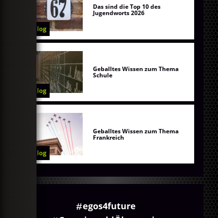
Das sind die Top 10 des
Jugendworts 2026
Blog
Geballtes Wissen zum Thema
Schule
Blog
Geballtes Wissen zum Thema
Frankreich
Blog
egos4future