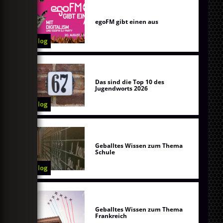
egoFM gibt einen aus
Blog
Das sind die Top 10 des
Jugendworts 2026
Blog
Geballtes Wissen zum Thema
Schule
Blog
Geballtes Wissen zum Thema
Frankreich