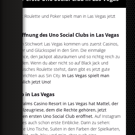
Statt Roulette und Poker spielt man in Las Vegas jetzt
Uno.
Eröffnung des Uno Social Clubs in Las Vegas
Beim Stichwort Las Vegas kommen uns zuerst Casinos,
Poker und Glücksspiel in den Sinn. Die einmalige
Chance, den Jackpot abzuräumen und so richtig reich zu
werden. Wenn du aber nicht so auf Black Jack und
Russisches Roulette stehst, dann gibt es jetzt gute
Nachrichten aus Sin City.
In Las Vegas spielt man
nämlich jetzt Uno!
Uno in Las Vegas
Im Palms Casino Resort in Las Vegas hat Mattel, der
Spielzeugriese, dem die Rechte gehören, jetzt
seinen ersten Uno Social Club eröffnet.
Auf Instagram
gibt es auch schon erste Einblicke. Darin zu sehen:
Bunte Uno Tische, Suiten in den Farben der Spielkarten,