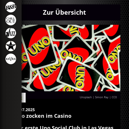
Zur Übersicht
Blog
Unsplash | Simon Ray
|
CC0
16.07.2025
Uno zocken im Casino
Der erste Uno Social Club in Las Vegas