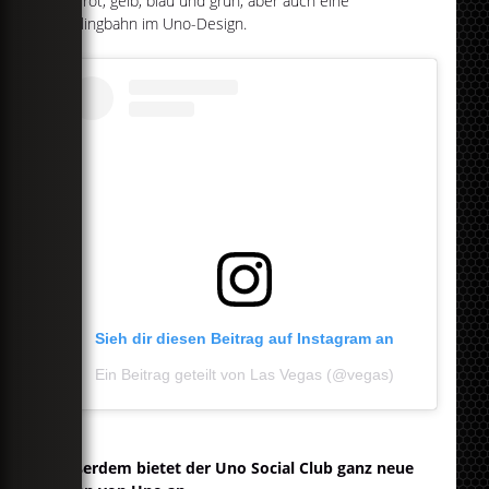
also rot, gelb, blau und grün, aber auch eine
Bowlingbahn im Uno-Design.
Sieh dir diesen Beitrag auf Instagram an
Ein Beitrag geteilt von Las Vegas (@vegas)
Außerdem bietet der Uno Social Club ganz neue