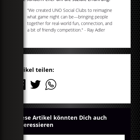
“We created UNO Social Clubs to reimagine
what game night can be—bringing people
together for real-world fun, connection, and
a bit of friendly competition." - Ray Adler
Artikel teilen:
Diese Artikel könnten Dich auch
interessieren