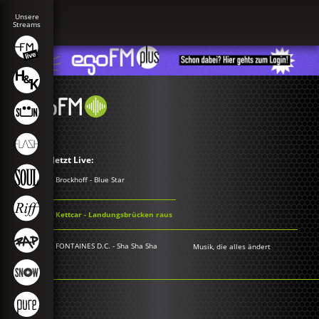
Jetzt Live:
Brockhoff - Blue Star
Kettcar - Landungsbrücken raus
FONTAINES D.C. - Sha Sha Sha
Musik, die alles ändert