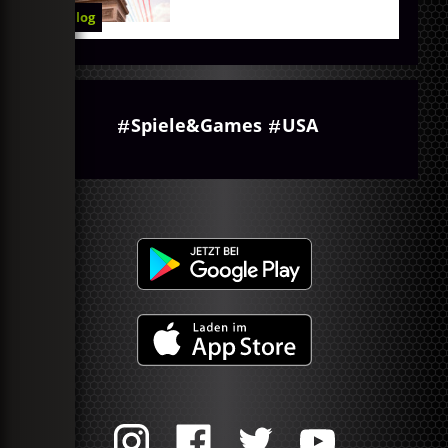
Blog
Spiele&Games
USA