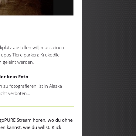
Y
platz abstellen will, muss einen
ropos Tiere parken: Krokodile
n geleint werden.
der kein Foto
zu fotografieren, ist in Alaska
cht verboten...
 egoPURE Stream hören, wo du ohne
n kannst, wie du willst. Klick