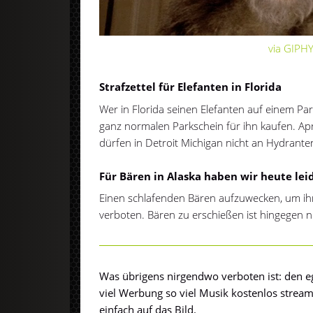
via GIPH
Strafzettel für Elefanten in Florida
Wer in Florida seinen Elefanten auf einem Park
ganz normalen Parkschein für ihn kaufen. Ap
dürfen in Detroit Michigan nicht an Hydrante
Für Bären in Alaska haben wir heute lei
Einen schlafenden Bären aufzuwecken, um ihn 
verboten. Bären zu erschießen ist hingegen ni
Was übrigens nirgendwo verboten ist: den
viel Werbung so viel Musik kostenlos streame
einfach auf das Bild.