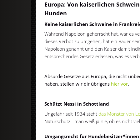
Europa: Von kaiserlichen Schwei
Hunden
Keine kaiserlichen Schweine in Frankrei
Während Napoleon geherrscht hat, war es ver
dieses Verbot zu umgehen, hat ein Bauer sei
Napoleon genannt und den Kaiser damit indire
entsprechendes Gesetz erlassen, was es verb
Absurde Gesetze aus Europa, die nicht unbed
haben, stellen wir dir übrigens
hier vor
.
Schützt Nessi in Schottland
Ungefähr seit 1934 steht
das Monster von L
Naturschutz - man weiß ja nie, ob es nicht viell
Umgangsrecht für Hundebesitzer*innen