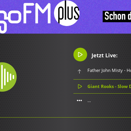
Jetzt Live:
Giant Rooks - Slow 
...