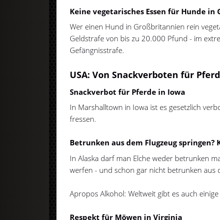
Keine vegetarisches Essen für Hunde in
Wer einen Hund in Großbritannien rein vegetar
Geldstrafe von bis zu 20.000 Pfund - im extr
Gefängnisstrafe.
USA: Von Snackverboten für Pferd
Snackverbot für Pferde in Iowa
In Marshalltown in Iowa ist es gesetzlich ve
fressen.
Betrunken aus dem Flugzeug springen? K
In Alaska darf man Elche weder betrunken m
werfen - und schon gar nicht betrunken aus
Apropos Alkohol: Weltweit gibt es auch einig
Respekt für Möwen in Virginia