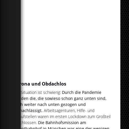
Corona und Obdachlos
Die Situation ist schwierig:
Durch die Pandemie
wurden die, die sowieso schon ganz unten sind,
noch weiter nach unten gezogen und
vernachlässigt.
Arbeitsagenturen, Hilfe- und
Anlaufstellen waren im ersten Lockdown zum Großteil
geschlossen.
Die Bahnhofsmission am
Hauptbahnhof in München war eine der wenigen