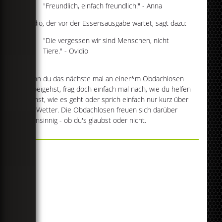
"Freundlich, einfach freundlich!" - Anna
Ovidio, der vor der Essensausgabe wartet, sagt dazu:
"Die vergessen wir sind Menschen, nicht
Tiere." - Ovidio
Wenn du das nächste mal an einer*m Obdachlosen
vorbeigehst, frag doch einfach mal nach, wie du helfen
kannst, wie es geht oder sprich einfach nur kurz über
das Wetter. Die Obdachlosen freuen sich darüber
wahnsinnig - ob du's glaubst oder nicht.