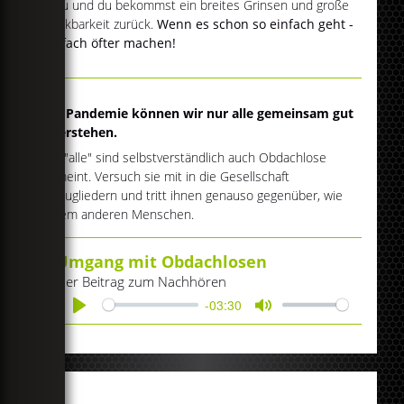
dazu und du bekommst ein breites Grinsen und große
Dankbarkeit zurück.
Wenn es schon so einfach geht -
einfach öfter machen!
Die Pandemie können wir nur alle gemeinsam gut
überstehen.
Mit "alle" sind selbstverständlich auch Obdachlose
gemeint. Versuch sie mit in die Gesellschaft
einzugliedern und tritt ihnen genauso gegenüber, wie
jedem anderen Menschen.
Umgang mit Obdachlosen
Der Beitrag zum Nachhören
-03:30
Play
Mute