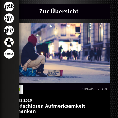
Zur Übersicht
Blog
Unsplash | Ev
|
CC0
07.12.2020
Obdachlosen Aufmerksamkeit
schenken