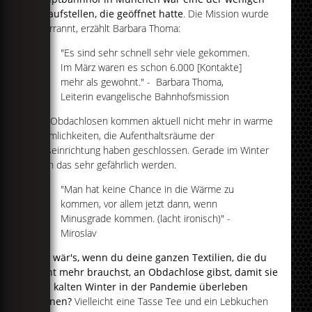
Anlaufstellen, die geöffnet hatte
. Die Mission wurde
überrannt, erzählt Barbara Thoma:
"Es sind sehr schnell sehr viele gekommen.
Im März waren es schon 6.000 [Kontakte]
mehr als gewohnt." - Barbara Thoma,
Leiterin evangelische Bahnhofsmission
Die Obdachlosen kommen aktuell nicht mehr in warme
Räumlichkeiten, die Aufenthaltsräume der
Hilfseinrichtung haben geschlossen. Gerade im Winter
kann das sehr gefährlich werden.
"Man hat keine Chance in die Wärme zu
kommen, vor allem jetzt dann, wenn
Minusgrade kommen. (lacht ironisch)" -
Miroslav
Wie wär's, wenn du deine ganzen Textilien, die du
nicht mehr brauchst, an Obdachlose gibst, damit sie
den kalten Winter in der Pandemie überleben
können?
Vielleicht eine Tasse Tee und ein Lebkuchen