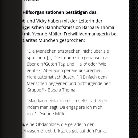
Die Hilfsorganisationen bestätigen das.
Jakob und Vicky haben mit der Leiterin der
evangelischen Bahnhofsmission Barbara Thoma
und mit Yvonne Möller, Freiwilligenmanagerin bei
der Caritas München gesprochen:
"Die Menschen ansprechen, nicht über sie
sprechen. [...] Die freuen sich genauso mal
über ein 'Guten Tag' und 'Hallo' oder 'Wie
geht's?'. Aber auch per Sie ansprechen,
nicht automatisch duzen. [...] Einfach dem
Menschen begegnen und nicht irgendeiner
Gruppe." - Babara Thoma
"Man kann einfach an sich selbst arbeiten
indem man sagt: Da engagiere ich mich
mal." - Yvonne Möller
Anna, eine Obdachlose, die gerade in der
Bayernkaserne lebt, bringt es gut auf den Punkt: