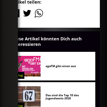
Artikel teilen:
Diese Artikel könnten Dich auch
interessieren
egoFM gibt einen aus
Blog
Das sind die Top 10 des
Jugendworts 2026
Blog