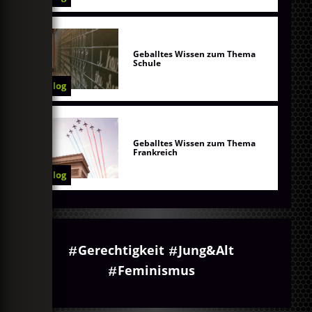
Geballtes Wissen zum Thema
Schule
Blog
Geballtes Wissen zum Thema
Frankreich
Blog
Gerechtigkeit
Jung&Alt
Feminismus