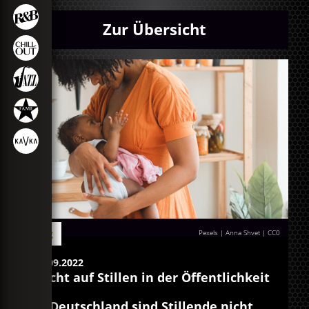
Zur Übersicht
Blog
Pexels | Anna Shvet
|
CC0
20.09.2022
Recht auf Stillen in der Öffentlichkeit
In Deutschland sind Stillende nicht