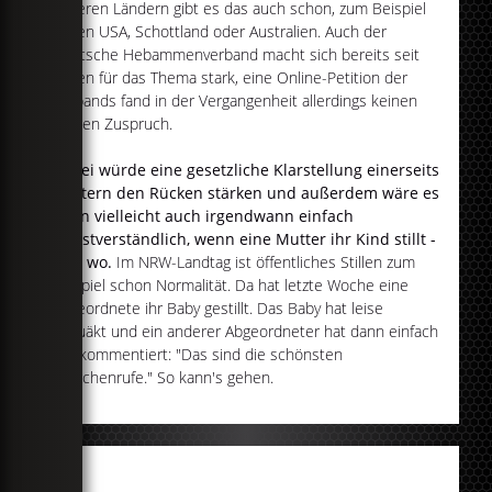
anderen Ländern gibt es das auch schon, zum Beispiel
in den USA, Schottland oder Australien. Auch der
Deutsche Hebammenverband macht sich bereits seit
Jahren für das Thema stark, eine Online-Petition der
Verbands fand in der Vergangenheit allerdings keinen
großen Zuspruch.
Dabei würde eine gesetzliche Klarstellung einerseits
Müttern den Rücken stärken und außerdem wäre es
dann vielleicht auch irgendwann einfach
selbstverständlich, wenn eine Mutter ihr Kind stillt -
egal wo.
Im NRW-Landtag ist öffentliches Stillen zum
Beispiel schon Normalität. Da hat letzte Woche eine
Abgeordnete ihr Baby gestillt. Das Baby hat leise
gequäkt und ein anderer Abgeordneter hat dann einfach
nur kommentiert: "Das sind die schönsten
Zwischenrufe." So kann's gehen.