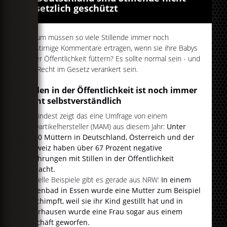
gesetzlich geschützt
Warum müssen so viele Stillende immer noch
engstirnige Kommentare ertragen, wenn sie ihre Babys
in der Öffentlichkeit füttern? Es sollte normal sein - und
das Recht im Gesetz verankert sein.
Stillen in der Öffentlichkeit ist noch immer
nicht selbstverständlich
Zumindest zeigt das eine Umfrage von einem
Babyartikelhersteller (MAM) aus diesem Jahr:
Unter
1.900 Müttern in Deutschland, Österreich und der
Schweiz haben über 67 Prozent negative
Erfahrungen mit Stillen in der Öffentlichkeit
gemacht.
Aktuelle Beispiele gibt es gerade aus NRW:
In einem
Hallenbad in Essen wurde eine Mutter zum Beispiel
beschimpft, weil sie ihr Kind gestillt hat und in
Oberhausen wurde eine Frau sogar aus einem
Geschäft geworfen.