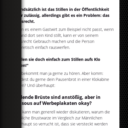
Grundsätzlich ist das Stillen in der Öffentlichkeit
zwar zulässig, allerdings gibt es ein Problem: das
Hausrecht.
Wenn es einem Gastwirt zum Beispiel nicht passt, wenn
jemand dort sein Kind stillt, kann er von seinem
Hausrecht Gebrauch machen und die Person
theoretisch einfach rauswerfen.
"Sollen sie doch einfach zum Stillen aufs Klo
gehen!"
Das bekommt man ja gerne zu hören. Aber komm:
Würdest du gerne dein Pausenbrot in einer Klokabine
essen? Und überhaupt:
Stillende Brüste sind anstößig, aber in
Dessous auf Werbeplakaten okay?
Jetzt kann man generell wieder diskutieren, warum die
weibliche Brustwarze im Vergleich zur Männlichen
überhaupt so verrucht ist, dass sie versteckt werden